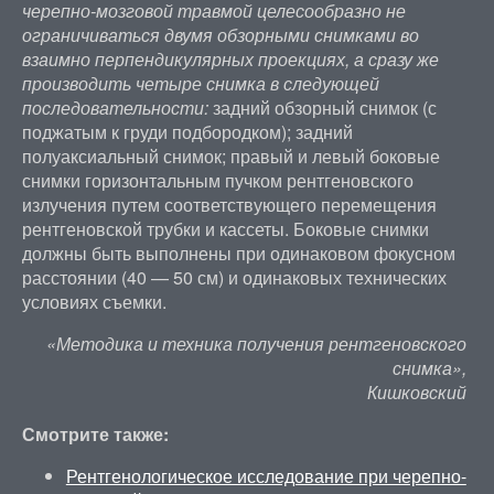
черепно-мозговой травмой целесообразно не
ограничиваться двумя обзорными снимками во
взаимно перпендикулярных проекциях, а сразу же
производить четыре снимка в следующей
последовательности:
задний обзорный снимок (с
поджатым к груди подбородком); задний
полуаксиальный снимок; правый и левый боковые
снимки горизонтальным пучком рентгеновского
излучения путем соответствующего перемещения
рентгеновской трубки и кассеты. Боковые снимки
должны быть выполнены при одинаковом фокусном
расстоянии (40 — 50 см) и одинаковых технических
условиях съемки.
«Методика и техника получения рентгеновского
снимка»,
Кишковский
Смотрите также:
Рентгенологическое исследование при черепно-