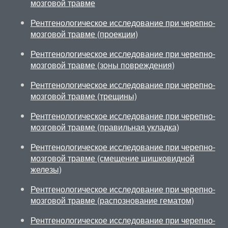
мозговой травме
Рентгенологическое исследование при черепно-
мозговой травме (проекции)
Рентгенологическое исследование при черепно-
мозговой травме (зоны повреждения)
Рентгенологическое исследование при черепно-
мозговой травме (трещины)
Рентгенологическое исследование при черепно-
мозговой травме (правильная укладка)
Рентгенологическое исследование при черепно-
мозговой травме (смещение шишковидной
железы)
Рентгенологическое исследование при черепно-
мозговой травме (распознование гематом)
Рентгенологическое исследование при черепно-