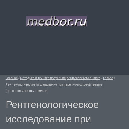
Главная
/
Методика и техника получения рентгеновского снимка
/
Голова
/
Рентгенологическое исследование при черепно-мозговой травме
(целесообразность снимков)
Рентгенологическое
исследование при