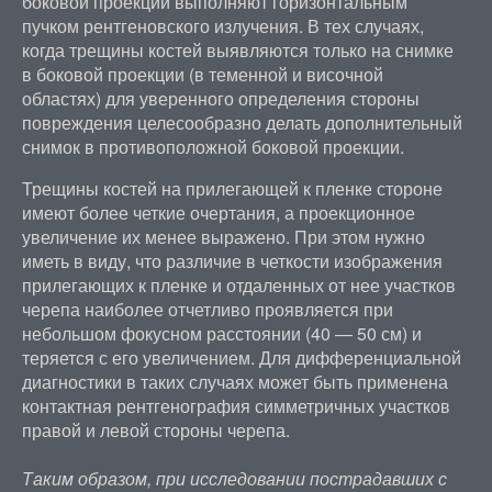
боковой проекции выполняют горизонтальным
пучком рентгеновского излучения. В тех случаях,
когда трещины костей выявляются только на снимке
в боковой проекции (в теменной и височной
областях) для уверенного определения стороны
повреждения целесообразно делать дополнительный
снимок в противоположной боковой проекции.
Трещины костей на прилегающей к пленке стороне
имеют более четкие очертания, а проекционное
увеличение их менее выражено. При этом нужно
иметь в виду, что различие в четкости изображения
прилегающих к пленке и отдаленных от нее участков
черепа наиболее отчетливо проявляется при
небольшом фокусном расстоянии (40 — 50 см) и
теряется с его увеличением. Для дифференциальной
диагностики в таких случаях может быть применена
контактная рентгенография симметричных участков
правой и левой стороны черепа.
Таким образом, при исследовании пострадавших с