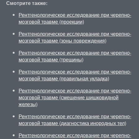
Смотрите также:
Рентгенологическое исследование при черепно-
мозговой травме (проекции)
Рентгенологическое исследование при черепно-
мозговой травме (зоны повреждения)
Рентгенологическое исследование при черепно-
мозговой травме (трещины)
Рентгенологическое исследование при черепно-
мозговой травме (правильная укладка)
Рентгенологическое исследование при черепно-
мозговой травме (смещение шишковидной
железы)
Рентгенологическое исследование при черепно-
мозговой травме (диагностика инородных тел)
Рентгенологическое исследование при черепно-