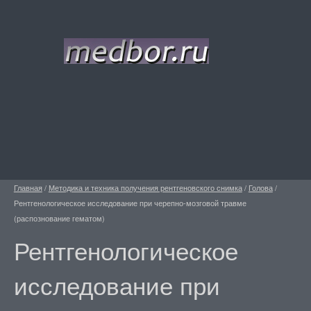
Главная
/
Методика и техника получения рентгеновского снимка
/
Голова
/
Рентгенологическое исследование при черепно-мозговой травме
(распознование гематом)
Рентгенологическое
исследование при