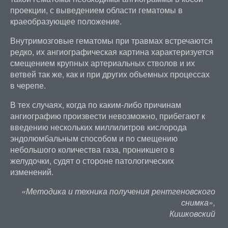
проекции, с выведением области гематомы в
краеобразующее положение.
Внутримозговые гематомы при травмах встречаются
редко, их ангиографическая картина характеризуется
смещением крупных артериальных стволов и их
ветвей так же, как и при других объемных процессах
в черепе.
В тех случаях, когда по каким-либо причинам
ангиографию произвести невозможно, прибегают к
введению нескольких миллилитров кислорода
эндолюмбальным способом и по смещению
небольшого количества газа, проникшего в
желудочки, судят о стороне патологических
изменений.
«Методика и техника получения рентгеновского
снимка»,
Кишковский