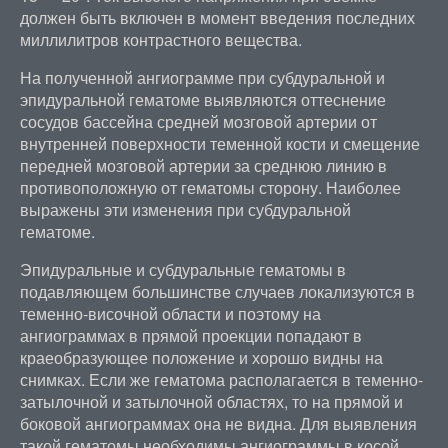
должен быть включен в момент введения последних
миллилитров контрастного вещества.
На полученной ангиограмме при субдуральной и
эпидуральной гематоме выявляются оттеснение
сосудов бассейна средней мозговой артерии от
внутренней поверхности теменной кости и смещение
передней мозговой артерии за среднюю линию в
противоположную от гематомы сторону. Наиболее
выражены эти изменения при субдуральной
гематоме.
Эпидуральные и субдуральные гематомы в
подавляющем большинстве случаев локализуются в
теменно-височной области и поэтому на
ангиограммах в прямой проекции попадают в
краеобразующее положение и хорошо видны на
снимках. Если же гематома располагается в теменно-
затылочной и затылочной областях, то на прямой и
боковой ангиограммах она не видна. Для выявления
такой гематомы необходимы ангиограммы в косой