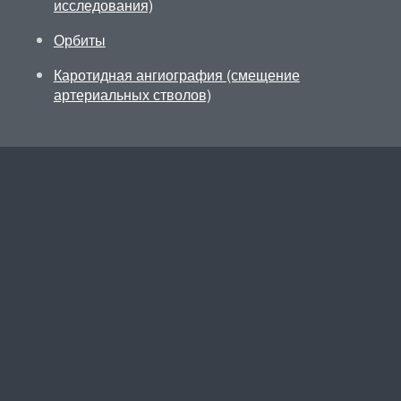
исследования)
Орбиты
Каротидная ангиография (смещение
артериальных стволов)