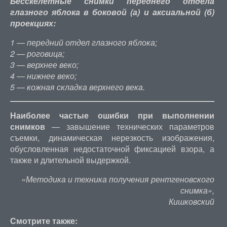
Бесскелетные снимки переднего отдела
глазного яблока в боковой (а) и аксиальной (б)
проекциях:
1 — передний отдел глазного яблока;
2 — роговица;
3 — верхнее веко;
4 — нижнее веко;
5 — кожная складка верхнего века.
Наиболее частые ошибки при выполнении
снимков
— завышение технических параметров
съемки, динамическая нерезкость изображения,
обусловленная недостаточной фиксацией взора, а
также и длительной выдержкой.
«Методика и техника получения рентгеновского
снимка»,
Кишковский
Смотрите также: