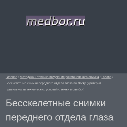
Главная
/
Методика и техника получения рентгеновского снимка
/
Голова
/
Бесскелетные снимки переднего отдела глаза по Фогту (критерии
правильности технических условий съемки и ошибки)
Бесскелетные снимки
переднего отдела глаза