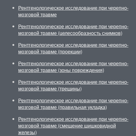
Рентгенологическое исследование при черепно-
мозговой травме
Рентгенологическое исследование при черепно-
мозговой травме (целесообразность снимков)
Рентгенологическое исследование при черепно-
мозговой травме (проекции)
Рентгенологическое исследование при черепно-
мозговой травме (зоны повреждения)
Рентгенологическое исследование при черепно-
мозговой травме (трещины)
Рентгенологическое исследование при черепно-
мозговой травме (правильная укладка)
Рентгенологическое исследование при черепно-
мозговой травме (смещение шишковидной
железы)