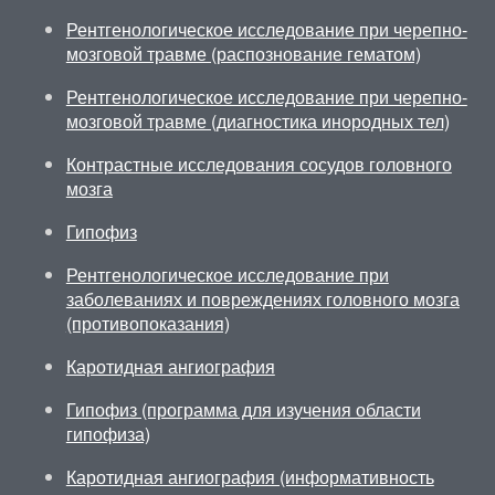
Рентгенологическое исследование при черепно-
мозговой травме (распознование гематом)
Рентгенологическое исследование при черепно-
мозговой травме (диагностика инородных тел)
Контрастные исследования сосудов головного
мозга
Гипофиз
Рентгенологическое исследование при
заболеваниях и повреждениях головного мозга
(противопоказания)
Каротидная ангиография
Гипофиз (программа для изучения области
гипофиза)
Каротидная ангиография (информативность