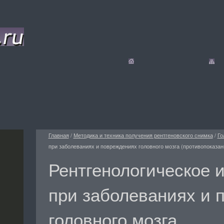
Главная
/
Методика и техника получения рентгеновского снимка
/
Го
при заболеваниях и повреждениях головного мозга (противопоказан
Рентгенологическое 
при заболеваниях и 
головного мозга