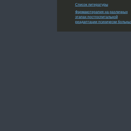
Список литературы
Фармакотерапия на различных
этапах постгоспитальной
реадаптации психически больны