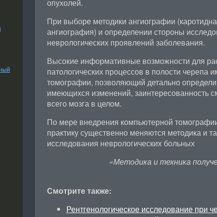
опухолей.
При выборе методики ангиографии (каротидна
й
ангиография) и определении стороны исследов
неврологических проявлений заболевания.
Высокие информативные возможности для ра
ьный
патологических процессов в полости черепа 
томографии, позволяющий детально определит
имеющихся изменений, заинтересованность с
всего мозга в целом.
По мере внедрения компьютерной томографии
практику существенно меняются методика и та
исследования неврологических больных
«Методика и техника получе
Смотрите также:
Рентгенологическое исследование при ч