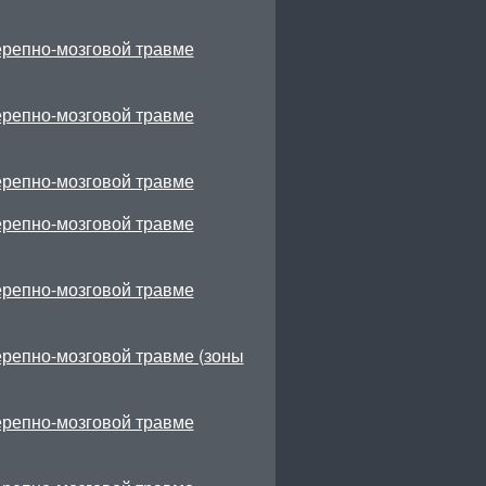
ерепно-мозговой травме
ерепно-мозговой травме
ерепно-мозговой травме
ерепно-мозговой травме
ерепно-мозговой травме
ерепно-мозговой травме (зоны
ерепно-мозговой травме