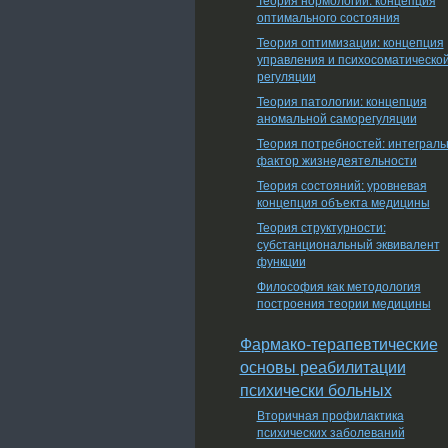
оптимального состояния
Теория оптимизации: концепция
управления и психосоматическо
регуляции
Теория патологии: концепция
аномальной саморегуляции
Теория потребностей: интеграл
фактор жизнедеятельности
Теория состояний: уровневая
концепция объекта медицины
Теория структурности:
субстанциональный эквивалент
функции
Философия как методология
построения теории медицины
Фармако-терапевтические
основы реабилитации
психически больных
Вторичная профилактика
психических заболеваний