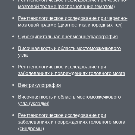
мозговой травме (распознование гематом)
Рентгенологическое исследование при черепно-
мозговой травме (диагностика инородных тел)
Субокципитальная пневмоэнцефалография
Височная кость и область мостомозжечкового
угла
Рентгенологическое исследование при
заболеваниях и повреждениях головного мозга
Вентрикулография
Височная кость и область мостомозжечкового
угла (укладки)
Рентгенологическое исследование при
заболеваниях и повреждениях головного мозга
(синдромы)