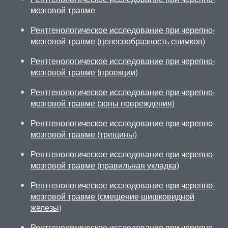
мозговой травме
Рентгенологическое исследование при черепно-
мозговой травме (целесообразность снимков)
Рентгенологическое исследование при черепно-
мозговой травме (проекции)
Рентгенологическое исследование при черепно-
мозговой травме (зоны повреждения)
Рентгенологическое исследование при черепно-
мозговой травме (трещины)
Рентгенологическое исследование при черепно-
мозговой травме (правильная укладка)
Рентгенологическое исследование при черепно-
мозговой травме (смещение шишковидной
железы)
Рентгенологическое исследование при черепно-