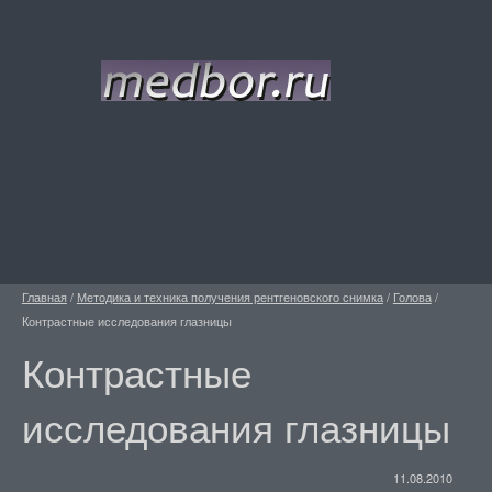
Главная
/
Методика и техника получения рентгеновского снимка
/
Голова
/
Контрастные исследования глазницы
Контрастные
исследования глазницы
11.08.2010