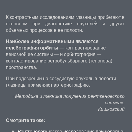
К контрастным исследованиям глазницы прибегают в
основном при диагностике опухолей и других
объемных процессов в ее полости.
Наиболее информативными являются
флебография орбиты
— контрастирование
венозной ее системы — и орбитография —
контрастирование ретробульбарного (тенонова)
пространства.
При подозрении на сосудистую опухоль в полости
глазницы применяют артериографию.
«Методика и техника получения рентгеновского
снимка»,
Кишковский
Смотрите также:
Рентгенологическое исследование при черепно-