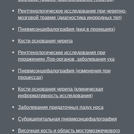
Рентгенологическое исследование при черепно-
мозговой травме (диагностика инородных тел)
Пневмоэнцефалография (вид в проекциях)
Кости основания черепа
Рентгенологические исследования при
поражениях Лор-органов, заболевания уха
Пневмоэнцефалография (изменения при
процессах)
Кости основания черепа (клиническая
информативность исследования)
Заболевания придаточных пазух носа
Субокципитальная пневмоэнцефалография
Височная кость и область мостомозжечкового