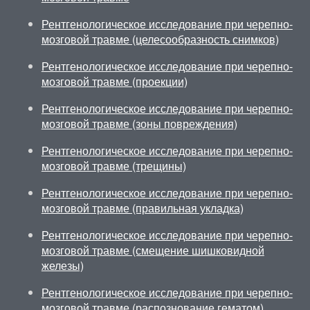
Рентгенологическое исследование при черепно-
мозговой травме (целесообразность снимков)
Рентгенологическое исследование при черепно-
мозговой травме (проекции)
Рентгенологическое исследование при черепно-
мозговой травме (зоны повреждения)
Рентгенологическое исследование при черепно-
мозговой травме (трещины)
Рентгенологическое исследование при черепно-
мозговой травме (правильная укладка)
Рентгенологическое исследование при черепно-
мозговой травме (смещение шишковидной
железы)
Рентгенологическое исследование при черепно-
мозговой травме (распознование гематом)