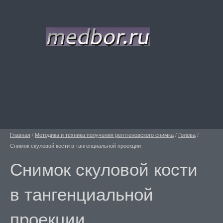
Главная
/
Методика и техника получения рентгеновского снимка
/
Голова
/
Снимок скуловой кости в тангенциальной проекции
Снимок скуловой кости
в тангенциальной
проекции