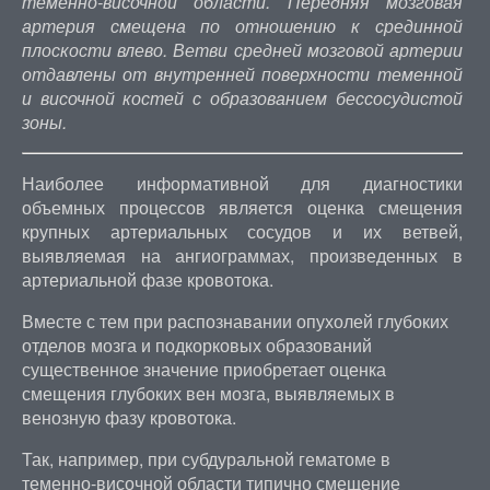
теменно-височной области. Передняя мозговая
артерия смещена по отношению к срединной
плоскости влево. Ветви средней мозговой артерии
отдавлены от внутренней поверхности теменной
и височной костей с образованием бессосудистой
зоны.
Наиболее информативной для диагностики
объемных процессов является оценка смещения
крупных артериальных сосудов и их ветвей,
выявляемая на ангиограммах, произведенных в
артериальной фазе кровотока.
Вместе с тем при распознавании опухолей глубоких
отделов мозга и подкорковых образований
существенное значение приобретает оценка
смещения глубоких вен мозга, выявляемых в
венозную фазу кровотока.
Так, например, при субдуральной гематоме в
теменно-височной области типично смещение