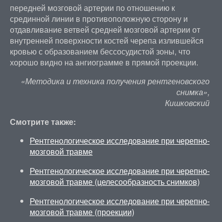
передней мозговой артерии по отношению к
срединной линии в противоположную сторону и
отдавливание ветвей средней мозговой артерии от
внутренней поверхности костей черепа излившейся
кровью с образованием бессосудистой зоны, что
хорошо видно на ангиограмме в прямой проекции.
«Методика и техника получения рентгеновского
снимка»,
Кишковский
Смотрите также:
Рентгенологическое исследование при черепно-
мозговой травме
Рентгенологическое исследование при черепно-
мозговой травме (целесообразность снимков)
Рентгенологическое исследование при черепно-
мозговой травме (проекции)