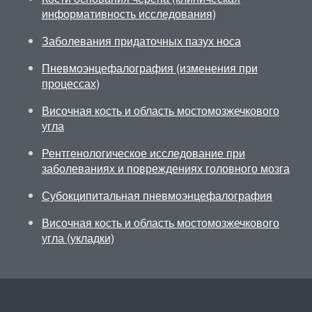
информативность исследования)
Заболевания придаточных пазух носа
Пневмоэнцефалография (изменения при
процессах)
Височная кость и область мостомозжечкового
угла
Рентгенологическое исследование при
заболеваниях и повреждениях головного мозга
Субокципитальная пневмоэнцефалография
Височная кость и область мостомозжечкового
угла (укладки)