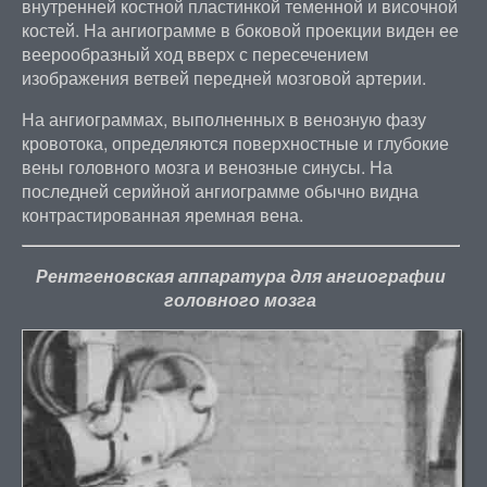
внутренней костной пластинкой теменной и височной
костей. На ангиограмме в боковой проекции виден ее
веерообразный ход вверх с пересечением
изображения ветвей передней мозговой артерии.
На ангиограммах, выполненных в венозную фазу
кровотока, определяются поверхностные и глубокие
вены головного мозга и венозные синусы. На
последней серийной ангиограмме обычно видна
контрастированная яремная вена.
Рентгеновская аппаратура для ангиографии
головного мозга