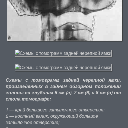
Схемы с томограмм задней черепной ямки,
произведенных в заднем обзорном положении
головы на глубинах 6 см (а), 7 см (6) и 8 см (в) от
стола томографе:
1 — край большого затылочного отверстия;
2 — костный валик, окружающий большое
затылочное отверстие;