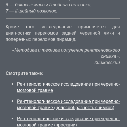
6 — боковые массы I шейного позвонка;
7 — II шейный позвонок.
Кроме того, исследование применяется для
диагностики переломов задней черепной ямки и
поперечных переломов пирамид.
«Методика и техника получения рентгеновского
снимка»,
Кишковский
Смотрите также:
Рентгенологическое исследование при черепно-
мозговой травме
Рентгенологическое исследование при черепно-
мозговой травме (целесообразность снимков)
Рентгенологическое исследование при черепно-
мозговой травме (проекции)