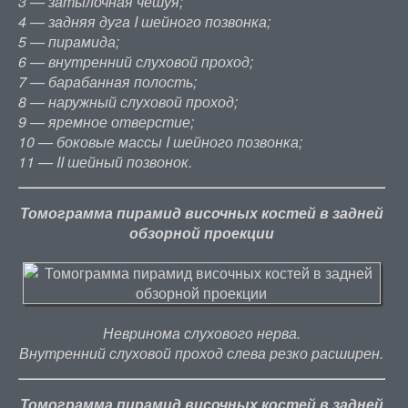
3 — затылочная чешуя;
4 — задняя дуга I шейного позвонка;
5 — пирамида;
6 — внутренний слуховой проход;
7 — барабанная полость;
8 — наружный слуховой проход;
9 — яремное отверстие;
10 — боковые массы I шейного позвонка;
11 — II шейный позвонок.
Томограмма пирамид височных костей в задней
обзорной проекции
Невринома слухового нерва.
Внутренний слуховой проход слева резко расширен.
Томограмма пирамид височных костей в задней