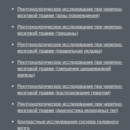
Рентгенологическое исследование при черепно-
мозговой травме (зоны повреждения)
Рентгенологическое исследование при черепно-
мозговой травме (трещины)
Рентгенологическое исследование при черепно-
мозговой травме (правильная укладка)
Рентгенологическое исследование при черепно-
мозговой травме (смещение шишковидной
железы)
Рентгенологическое исследование при черепно-
мозговой травме (распознование гематом)
Рентгенологическое исследование при черепно-
мозговой травме (диагностика инородных тел)
Контрастные исследования сосудов головного
мозга