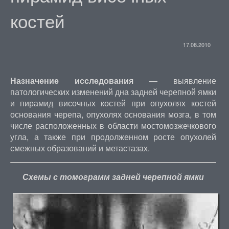
костей
17.08.2010
Назначение исследования
— выявление
патологических изменений дна задней черепной ямки
и пирамид височных костей при опухолях костей
основания черепа, опухолях основания мозга, в том
числе расположенных в области мостомозжечкового
угла, а также при продолженном росте опухолей
смежных образований и метастазах.
Схемы с томограмм задней черепной ямки