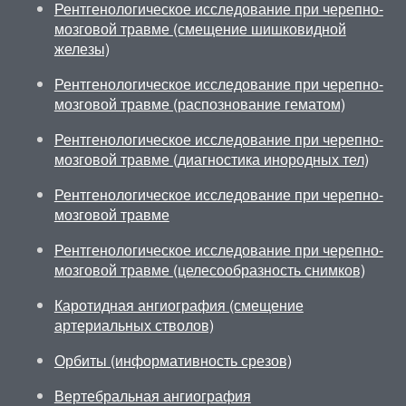
Рентгенологическое исследование при черепно-
мозговой травме (смещение шишковидной
железы)
Рентгенологическое исследование при черепно-
мозговой травме (распознование гематом)
Рентгенологическое исследование при черепно-
мозговой травме (диагностика инородных тел)
Рентгенологическое исследование при черепно-
мозговой травме
Рентгенологическое исследование при черепно-
мозговой травме (целесообразность снимков)
Каротидная ангиография (смещение
артериальных стволов)
Орбиты (информативность срезов)
Вертебральная ангиография