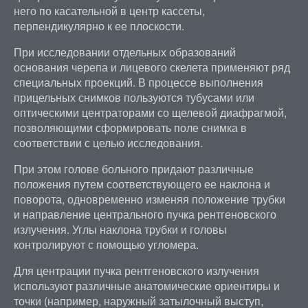
него по касательной в центр кассеты,
перпендикулярно к ее плоскости.
При исследовании отдельных образований
основания черепа и лицевого скелета применяют ряд
специальных проекций. В процессе выполнения
прицельных снимков пользуются тубусами или
оптическими центраторами со щелевой диафрагмой,
позволяющими сформировать поле снимка в
соответствии с целью исследования.
При этом голове больного придают различные
положения путем соответствующего ее наклона и
поворота, одновременно изменяя положение трубки
и направление центрального пучка рентгеновского
излучения. Углы наклона трубки и головы
контролируют с помощью угломера.
Для центрации пучка рентгеновского излучения
используют различные анатомические ориентиры и
точки (например, наружный затылочный выступ,