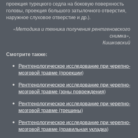
проекция турецкого седла на боковую поверхность
головы, проекция большого затылочного отверстия,
наружное слуховое отверстие и др.).
«Методика и техника получения рентгеновского
снимка»,
Кишковский
Смотрите также:
Рентгенологическое исследование при черепно-
мозговой травме (проекции)
Рентгенологическое исследование при черепно-
мозговой травме (зоны повреждения)
Рентгенологическое исследование при черепно-
мозговой травме (трещины)
Рентгенологическое исследование при черепно-
мозговой травме (правильная укладка)