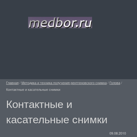
Главная
/
Методика и техника получения рентгеновского снимка
/
Голова
/
Контактные и касательные снимки
Контактные и
касательные снимки
09.08.2010