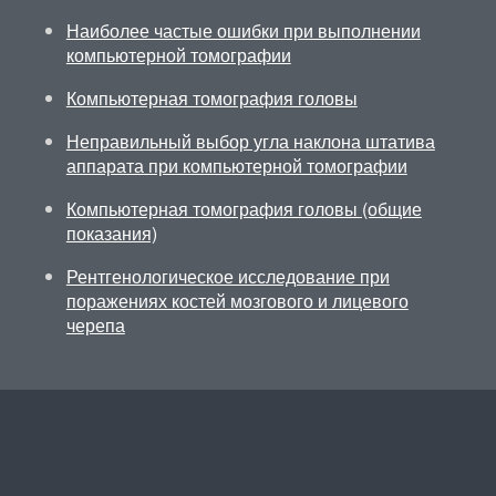
Наиболее частые ошибки при выполнении
компьютерной томографии
Компьютерная томография головы
Неправильный выбор угла наклона штатива
аппарата при компьютерной томографии
Компьютерная томография головы (общие
показания)
Рентгенологическое исследование при
поражениях костей мозгового и лицевого
черепа