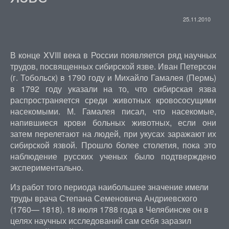
25.11.2010
В конце XVIII века в России появляется ряд научных
трудов, посвященных сибирской язве. Иван Петерсон
(г. Тобольск) в 1790 году и Михайло Гамалея (Пермь)
в 1792 году указали на то, что сибирская язва
распространяется среди животных кровососущими
насекомыми. М. Гамалея писал, что насекомые,
напившиеся крови больных животных, если они
затем перелетают на людей, при укусах заражают их
сибирской язвой. Прошло более столетия, пока это
наблюдение русских ученых было подтверждено
экспериментально.
Из работ того периода наибольшее значение имели
труды врача Степана Семеновича Андриевского
(1760— 1818). 18 июля 1788 года в Челябинске он в
целях научных исследований сам себя заразил