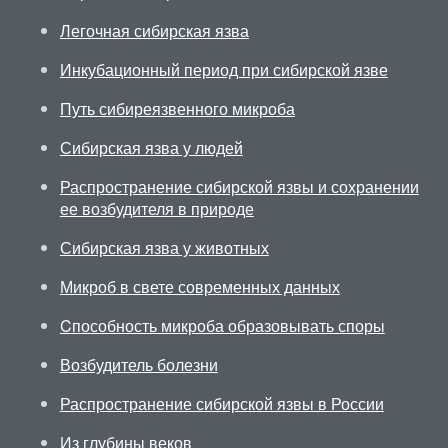
Легочная сибирская язва
Инкубационный период при сибирской язве
Путь сибиреязвенного микроба
Сибирская язва у людей
Распространение сибирской язвы и сохранении
ее возбудителя в природе
Сибирская язва у животных
Микроб в свете современных данных
Cпособность микроба образовывать споры
Возбудитель болезни
Распространение сибирской язвы в России
Из глубины веков