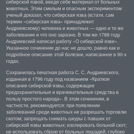
сибирской язвой, введя себе материал от больных
животных. Этим смелым и опасным экспериментом
ученый доказал, что сибирская язва (кстати, сам
термин «сибирская язва» принадлежит
Андриевскому) человека и животных — одно и то же
заболевание и что оно заразно. В том же 1788 году
Андриевский написал работу «О сибирской язве».
Указанное сочинение до нас не дошло, равно как и
подробное описание этой болезни, написанное в 90-х
годах.
Сохранилась печатная работа С. С. Андриевского,
изданная в 1796 году под названием «Краткое
описание сибирской язвы, содержащее
предохранительные и врачевательные средства в
пользу простого народа». В этом сочинении, в
частности, рекомендуется: при появлении
заболеваний среди животных не разрешать торговлю
скотом; запрещать снимать шкуры с павших от
сибирской язвы животных; изолировать больной скот;
не использовать сбрую от больных лошадей; глубоко