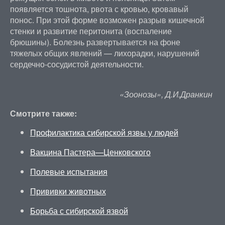
появляется тошнота, рвота с кровью, кровавый
понос. При этой форме возможен разрыв кишечной
стенки и развитие перитонита (воспаление
брюшины). Болезнь развертывается на фоне
тяжелых общих явлений — лихорадки, нарушений
сердечно-сосудистой деятельности.
«Зоонозы», Д.И.Дранкин
Смотрите также:
Профилактика сибирской язвы у людей
Вакцина Пастера—Ценковского
Полевые испытания
Прививки животных
Борьба с сибирской язвой