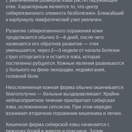
отек. Характерным является то, что центр
сибиреязвенного элемента безболезнен. Ближайший
к карбункулу лимфатический узел увеличен.
Развитие сибиреязвенного поражения кожи
продолжается обычно 5—8 дней, после чего
начинается его обратное развитие — отек
уменьшается, через 2—3 недели от начала болезни
струп отторгается и остается язва, которая
постепенно рубцуется. Кожные явления развиваются
у больного на фоне лихорадки, недомогания,
головной боли.
Неосложненная кожная форма обычно оканчивается
благополучно — больные выздоравливают. Крайне
неблагоприятное течение приобретает сибирская
язва, осложненная сепсисом. При этом нередко
возникает вторичное поражение кишечника и легких.
Кишечная форма сибирской язвы начинается с
режущих болей в животе и пояснице. Затем