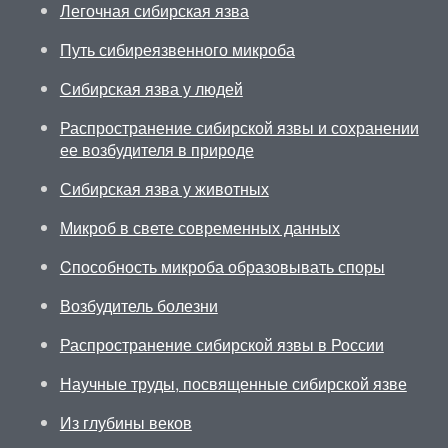
Легочная сибирская язва
Путь сибиреязвенного микроба
Сибирская язва у людей
Распространение сибирской язвы и сохранении
ее возбудителя в природе
Сибирская язва у животных
Микроб в свете современных данных
Cпособность микроба образовывать споры
Возбудитель болезни
Распространение сибирской язвы в России
Научные труды, посвященные сибирской язве
Из глубины веков