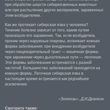
при обработке шерсти сибиреязвенных животных
или при распылении других материалов, зараженных
этим возбудителем.
Как же протекает сибирская язва у человека?
Течение болезни зависит от того, каким путем
произошло его заражение. Так, если возбудитель
проник через наружные покровы, возникает кожная
форма заболевания; при внедрении возбудителя
через пищеварительный тракт — кишечная форма;
при заражении через дыхательные пути — легочная.
Эти формы заболевания встречаются с разной
частотой. Большинство заболеваний приходится на
кожную форму. Легочная сибирская язва в
настоящее время встречается как редчайшее
исключение.
«Зоонозы», Д.И.Дранкин
Смотрите также: