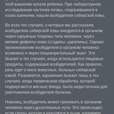
этой ванночке купали ребенка. При лабораторном
исследовании частичек почвы, сохранившихся в
пазах ванночки, нашли возбудителя сибирской язвы.
Во всех тех случаях, о которых мы рассказали,
возбудитель сибирской язвы внедрялся в организм
через наружные покровы тела человека, через
мелкие дефекты кожи (ссадины, царапины). Однако
проникновение возбудителя в организм человека
возможно и через пищеварительный тракт. Это
бывает в тех случаях, когда используются пищевые
продукты, содержащие возбудителей. Как правило,
речь идет о мясе животных, больных сибирской
язвой. Разумеется, заражение бывает лишь в тех
случаях, когда термическая обработка, которой
подвергаются мясные блюда, была недостаточна для
уничтожения возбудителя болезни.
Наконец, возбудитель может проникать в организм
человека через дыхательные пути. Это происходит,
если споры антракса находятся в пыли, например,