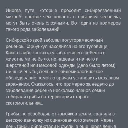
Иногда пути, которые проходит сибиреязвенный
микроб, прежде чём попасть в организм человека,
могут быть очень сложными. Вот один из примеров
такого рода заболеваний.
Сибирской язвой заболел полуторамесячный
ребенок. Карбункул находился на его туловище,
Какого-либо контакта у заболевшего ребенка с
животными не было, не надевали на него и
шерстяной или меховой одежды (дело было летом).
Лишь очень тщательное эпидемиологическое
обследование помогло врачам установить механизм
заражения. Оказалось, что примерно за неделю до
заболевания ребенка несколько членов семьи
собирали грибы на территории старого
скотомогильника.
Грибы, не освободив от комочков земли, свалили в
детскую ванночку из оцинкованного железа. Через
день грибы обработали и съели, а еще через день в