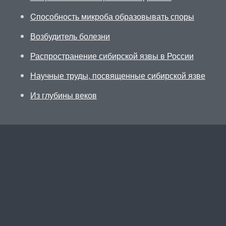
Cпособность микроба образовывать споры
Возбудитель болезни
Распространение сибирской язвы в России
Научные труды, посвященные сибирской язве
Из глубины веков