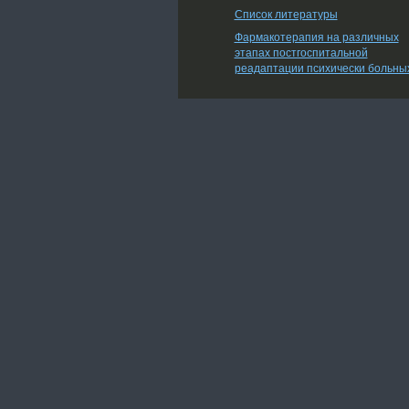
Список литературы
Фармакотерапия на различных
этапах постгоспитальной
реадаптации психически больны