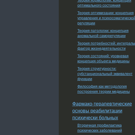
оптимального состояния
Теория оптимизации: концепция
управления и психосоматическо
регуляции
Теория патологии: концепция
аномальной саморегуляции
Теория потребностей: интеграл
фактор жизнедеятельности
Теория состояний: уровневая
концепция объекта медицины
Теория структурности:
субстанциональный эквивалент
функции
Философия как методология
построения теории медицины
Фармако-терапевтические
основы реабилитации
психически больных
Вторичная профилактика
психических заболеваний