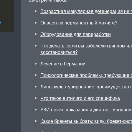
Возрастная макулярная дегенерация не 
Опасен ли перманентный макияж?
х
Оборудование для переработки
Что делать, если вы заболели гриппом и
восстановиться?
Лечение в Германии
Психологические проблемы, требующие 
Липоскульптурирование: преимущества 
Что такое витилиго и его специфика
УЗИ почек: показания и диагностирован
Какие брекеты выбрать: виды брекет-сис