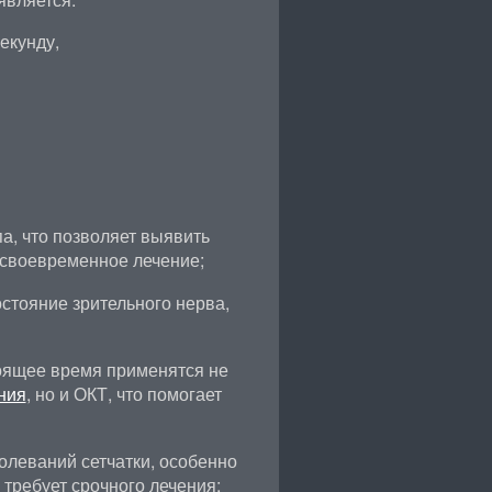
екунду,
а, что позволяет выявить
 своевременное лечение;
остояние зрительного нерва,
тоящее время применятся не
ния
, но и ОКТ, что помогает
олеваний сетчатки, особенно
я требует срочного лечения;