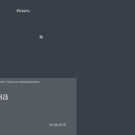
ие глаза на микроуровне
на
24.08.2019