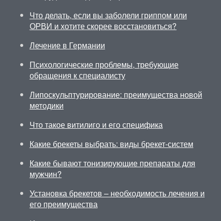
Что делать, если вы заболели гриппом или
ОРВИ и хотите скорее восстановиться?
Лечение в Германии
Психологические проблемы, требующие
обращения к специалисту
Липоскульптурирование: преимущества новой
методики
Что такое витилиго и его специфика
Какие брекеты выбрать: виды брекет-систем
Какие бывают тонизирующие препараты для
мужчин?
Установка брекетов – необходимость лечения и
его преимущества