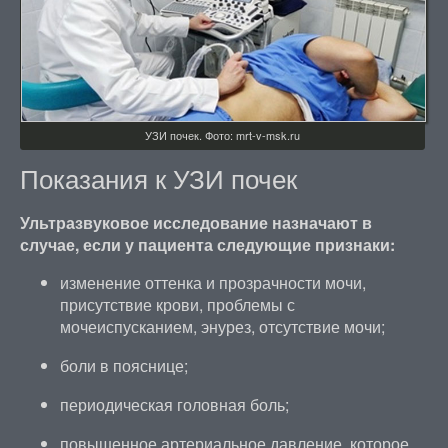
УЗИ почек. Фото: mrt-v-msk.ru
Показания к УЗИ почек
Ультразвуковое исследование назначают в
случае, если у пациента следующие признаки:
изменение оттенка и прозрачности мочи,
присутствие крови, проблемы с
мочеиспусканием, энурез, отсутствие мочи;
боли в пояснице;
периодическая головная боль;
повышенное артериальное давление, которое