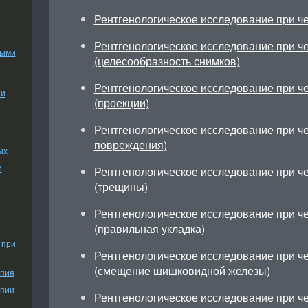
Рентгенологическое исследование при ч
Рентгенологическое исследование при ч
ными
(целесообразность снимков)
Рентгенологическое исследование при ч
ии
(проекции)
Рентгенологическое исследование при ч
повреждения)
ых
и
Рентгенологическое исследование при ч
(трещины)
Рентгенологическое исследование при ч
(правильная укладка)
 при
Рентгенологическое исследование при ч
(смещение шишковидной железы)
апия
апии
Рентгенологическое исследование при ч