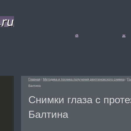
Главная
/
Методика и техника получения рентгеновского снимка
/
Го
Балтина
Снимки глаза с проте
Балтина