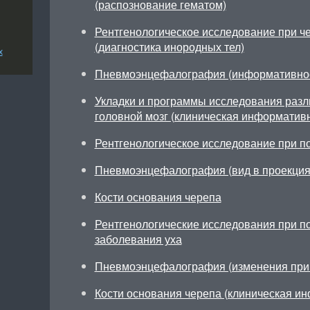
(распознование гематом)
Рентгенологическое исследование при ч
(диагностика инородных тел)
х
Пневмоэнцефалография (информативнос
Укладки и программы исследования разл
головной мозг (клиническая информатив
Рентгенологическое исследование при п
Пневмоэнцефалография (вид в проекция
Кости основания черепа
Рентгенологические исследования при п
заболевания уха
Пневмоэнцефалография (изменения при 
Кости основания черепа (клиническая и