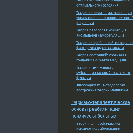
оптимального состояния
Теория оптимизации: концепция
управления и психосоматическо
регуляции
Теория патологии: концепция
аномальной саморегуляции
Теория потребностей: интеграл
фактор жизнедеятельности
Теория состояний: уровневая
концепция объекта медицины
Теория структурности:
субстанциональный эквивалент
функции
Философия как методология
построения теории медицины
Фармако-терапевтические
основы реабилитации
психически больных
Вторичная профилактика
психических заболеваний