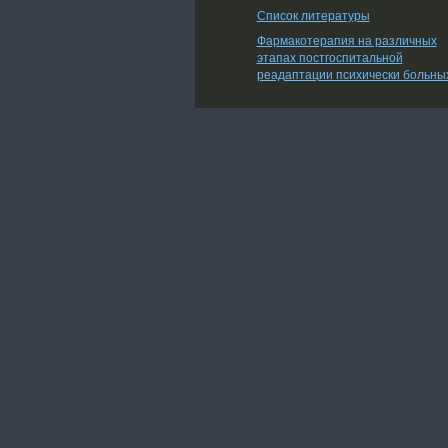
Список литературы
Фармакотерапия на различных
этапах постгоспитальной
реадаптации психически больны