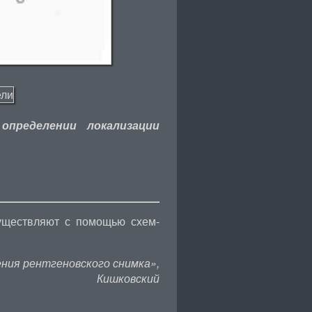
определении локализации
уществляют с помощью схем-
ния рентгеновского снимка»,
Кишковский