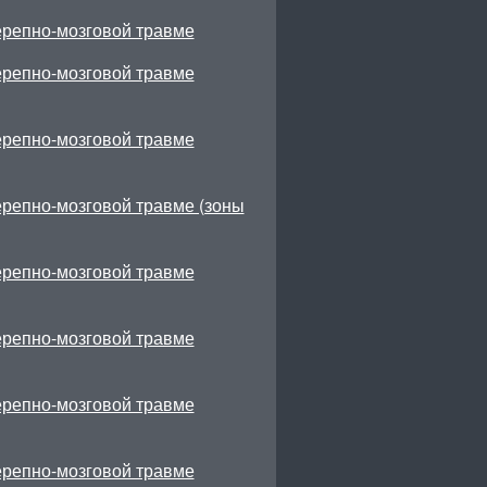
ерепно-мозговой травме
ерепно-мозговой травме
ерепно-мозговой травме
ерепно-мозговой травме (зоны
ерепно-мозговой травме
ерепно-мозговой травме
ерепно-мозговой травме
ерепно-мозговой травме