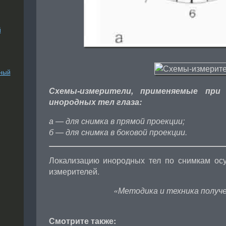
й
ьный
Схемы-измерители, применяемые при 
инородных тел глаза:
а — для снимка в прямой проекции;
б — для снимка в боковой проекции.
Локализацию инородных тел по снимкам ос
измерителей.
«Методика и техника получе
Смотрите также: