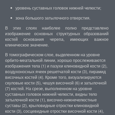
уровень суставных головок нижней челюсти;
зона большого затылочного отверстия.
В этих слоях наиболее полно представлено
изображение основных структурных образований
костей основания черепа, имеющих важное
клиническое значение.
В томографическом слое, выделенном на уровне
орбито-меатальной линии, хорошо прослеживаются
изображения тела (1) и пазухи клиновидной кости (2),
воздухоносных ячеек решетчатой кости (3), пирамид
височных костей (4). Кроме того, визуализируются
скуловые кости (5), чешуя височной (6) и затылочной
(7) костей. На срезе, выполненном на уровне
суставных головок нижней челюсти, видны тело
затылочной кости (1), височно-нижнечелюстные
суставы (2), крыловидные отростки клиновидной
кости (3), сосцевидные отростки височной кости (4),