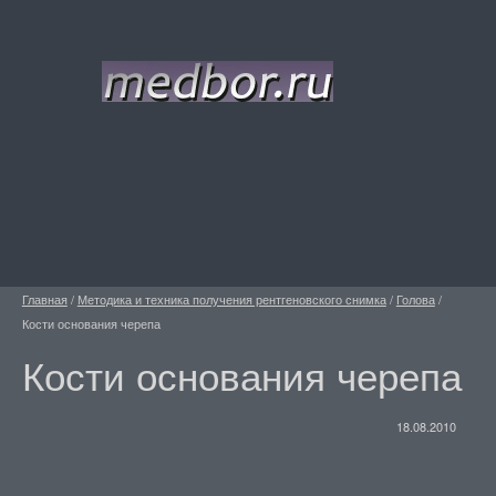
Главная
/
Методика и техника получения рентгеновского снимка
/
Голова
/
Кости основания черепа
Кости основания черепа
18.08.2010