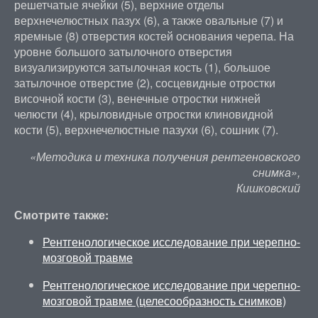
решетчатые ячейки (5), верхние отделы
верхнечелюстных пазух (6), а также овальные (7) и
яремные (8) отверстия костей основания черепа. На
уровне большого затылочного отверстия
визуализируются затылочная кость (1), большое
затылочное отверстие (2), сосцевидные отростки
височной кости (3), венечные отростки нижней
челюсти (4), крыловидные отростки клиновидной
кости (5), верхнечелюстные пазухи (6), сошник (7).
«Методика и техника получения рентгеновского
снимка»,
Кишковский
Смотрите также:
Рентгенологическое исследование при черепно-
мозговой травме
Рентгенологическое исследование при черепно-
мозговой травме (целесообразность снимков)