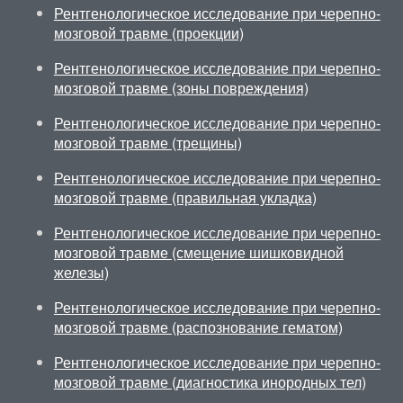
Рентгенологическое исследование при черепно-
мозговой травме (проекции)
Рентгенологическое исследование при черепно-
мозговой травме (зоны повреждения)
Рентгенологическое исследование при черепно-
мозговой травме (трещины)
Рентгенологическое исследование при черепно-
мозговой травме (правильная укладка)
Рентгенологическое исследование при черепно-
мозговой травме (смещение шишковидной
железы)
Рентгенологическое исследование при черепно-
мозговой травме (распознование гематом)
Рентгенологическое исследование при черепно-
мозговой травме (диагностика инородных тел)