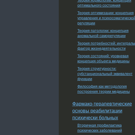
оптимального состояния
Теория оптимизации: концепция
управления и психосоматическо
регуляции
Теория патологии: концепция
аномальной саморегуляции
Теория потребностей: интеграл
фактор жизнедеятельности
Теория состояний: уровневая
концепция объекта медицины
Теория структурности:
субстанциональный эквивалент
функции
Философия как методология
построения теории медицины
Фармако-терапевтические
основы реабилитации
психически больных
Вторичная профилактика
психических заболеваний