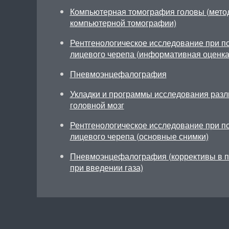
Компьютерная томография головы (мето
компьютерной томографии)
Рентгенологическое исследование при по
лицевого черепа (информативная оценка
Пневмоэнцефалография
Укладки и программы исследования разл
головной мозг
Рентгенологическое исследование при по
лицевого черепа (основные снимки)
Пневмоэнцефалография (коррективы в п
при введении газа)