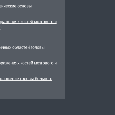
дические основы
ражениях костей мозгового и
)
ичных областей головы
ражениях костей мозгового и
оложение головы больного