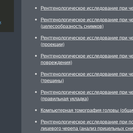
Рентгенологическое исследование при ч
Рентгенологическое исследование при ч
х
(целесообразность снимков)
Рентгенологическое исследование при ч
(проекции)
Рентгенологическое исследование при ч
повреждения)
Рентгенологическое исследование при ч
(трещины)
Рентгенологическое исследование при ч
(правильная укладка)
Компьютерная томография головы (общи
Рентгенологическое исследование при по
лицевого черепа (анализ прицельных сни