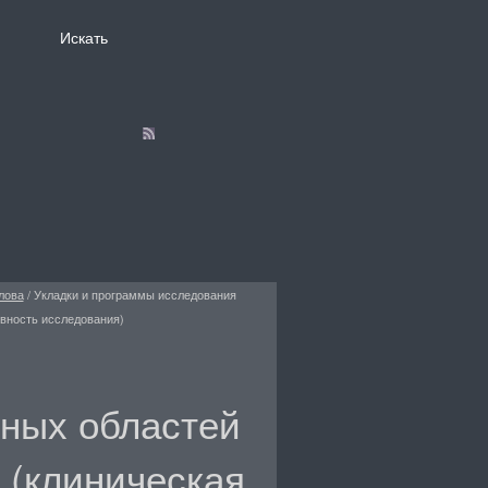
лова
/
Укладки и программы исследования
ивность исследования)
ных областей
 (клиническая