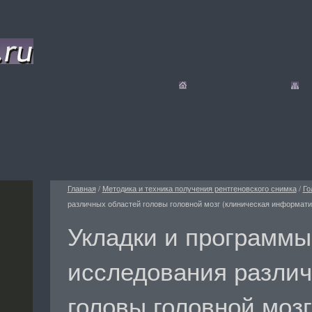
Главная
/
Методика и техника получения рентгеновского снимка
/
Го
различных областей головы головной мозг (клиническая информат
Укладки и программы
исследования различ
головы головной мозг