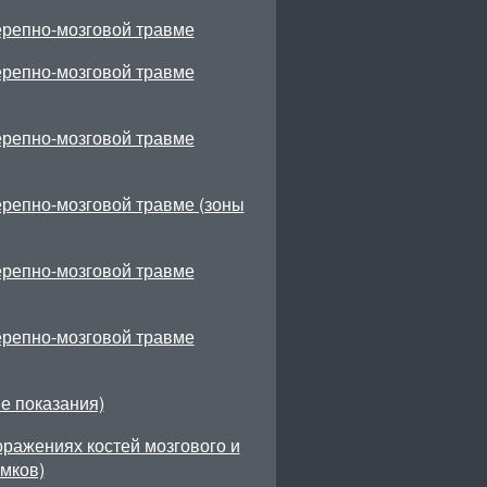
ерепно-мозговой травме
ерепно-мозговой травме
ерепно-мозговой травме
ерепно-мозговой травме (зоны
ерепно-мозговой травме
ерепно-мозговой травме
е показания)
ражениях костей мозгового и
мков)