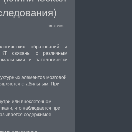
следования)
18.08.2010
логических образований и
 КТ связаны с различным
ормальными и патологически
руктурных элементов мозговой
.) является стабильным. При
утри или внеклеточном
ткани, что наблюдается при
казывается содержимое
дами или степень