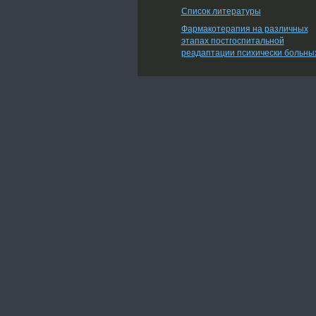
Список литературы
Фармакотерапия на различных
этапах постгоспитальной
реадаптации психически больны