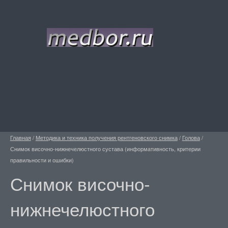
Главная
/
Методика и техника получения рентгеновского снимка
/
Голова
/
Снимок височно-нижнечелюстного сустава (информативность, критерии
правильности и ошибки)
Снимок височно-
нижнечелюстного