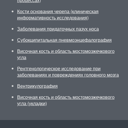
процессах)
Кости основания черепа (клиническая
информативность исследования)
Заболевания придаточных пазух носа
Субокципитальная пневмоэнцефалография
Височная кость и область мостомозжечкового
угла
Рентгенологическое исследование при
заболеваниях и повреждениях головного мозга
Вентрикулография
Височная кость и область мостомозжечкового
угла (укладки)