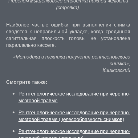
Перелом мыщелкового отростка нижней челюсти
(стрелка).
Наиболее частые ошибки при выполнении снимка
сводятся к неправильной укладке, когда срединная
сагиттальная плоскость головы не установлена
параллельно кассете.
«Методика и техника получения рентгеновского
снимка»,
Кишковский
Смотрите также:
Рентгенологическое исследование при черепно-
мозговой травме
Рентгенологическое исследование при черепно-
мозговой травме (целесообразность снимков)
Рентгенологическое исследование при черепно-
мозговой травме (проекции)