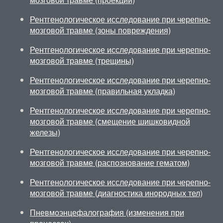
Рентгенологическое исследование при черепно-
мозговой травме (зоны повреждения)
Рентгенологическое исследование при черепно-
мозговой травме (трещины)
Рентгенологическое исследование при черепно-
мозговой травме (правильная укладка)
Рентгенологическое исследование при черепно-
мозговой травме (смещение шишковидной
железы)
Рентгенологическое исследование при черепно-
мозговой травме (распознование гематом)
Рентгенологическое исследование при черепно-
мозговой травме (диагностика инородных тел)
Пневмоэнцефалография (изменения при