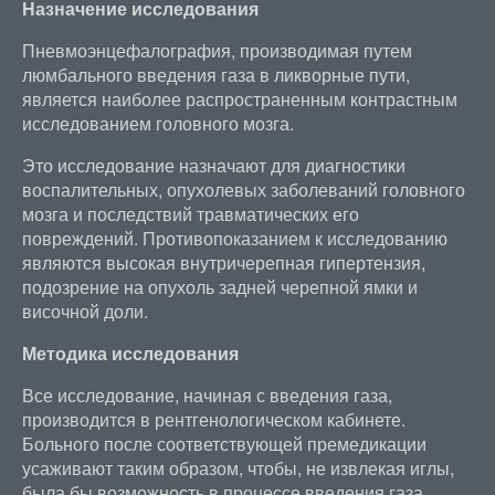
Назначение исследования
Пневмоэнцефалография, производимая путем
люмбального введения газа в ликворные пути,
является наиболее распространенным контрастным
исследованием головного мозга.
Это исследование назначают для диагностики
воспалительных, опухолевых заболеваний головного
мозга и последствий травматических его
повреждений. Противопоказанием к исследованию
являются высокая внутричерепная гипертензия,
подозрение на опухоль задней черепной ямки и
височной доли.
Методика исследования
Все исследование, начиная с введения газа,
производится в рентгенологическом кабинете.
Больного после соответствующей премедикации
усаживают таким образом, чтобы, не извлекая иглы,
была бы возможность в процессе введения газа