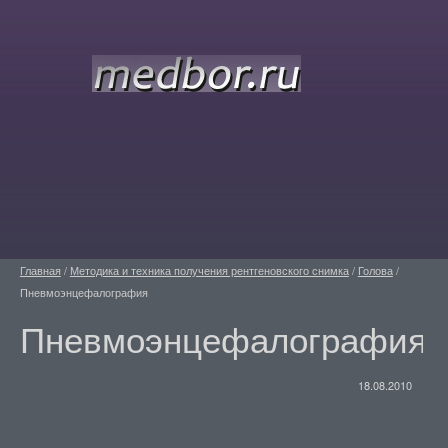
Главная
/
Методика и техника получения рентгеновского снимка
/
Голова
/
Пневмоэнцефалография
Пневмоэнцефалография
18.08.2010