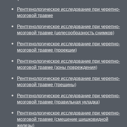
Рентгенологическое исследование при черепно-
мозговой травме
Рентгенологическое исследование при черепно-
мозговой травме (целесообразность снимков)
Рентгенологическое исследование при черепно-
мозговой травме (проекции)
Рентгенологическое исследование при черепно-
мозговой травме (зоны повреждения)
Рентгенологическое исследование при черепно-
мозговой травме (трещины)
Рентгенологическое исследование при черепно-
мозговой травме (правильная укладка)
Рентгенологическое исследование при черепно-
мозговой травме (смещение шишковидной
железы)