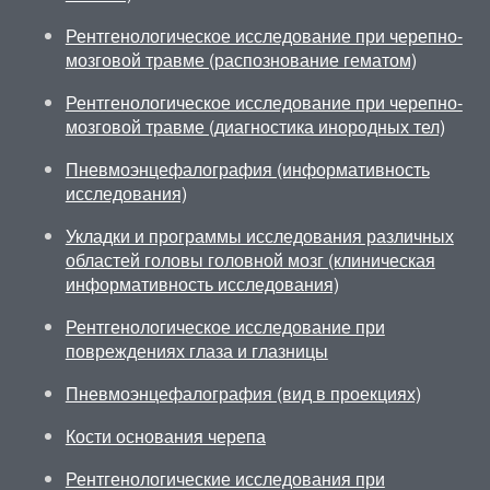
Рентгенологическое исследование при черепно-
мозговой травме (распознование гематом)
Рентгенологическое исследование при черепно-
мозговой травме (диагностика инородных тел)
Пневмоэнцефалография (информативность
исследования)
Укладки и программы исследования различных
областей головы головной мозг (клиническая
информативность исследования)
Рентгенологическое исследование при
повреждениях глаза и глазницы
Пневмоэнцефалография (вид в проекциях)
Кости основания черепа
Рентгенологические исследования при