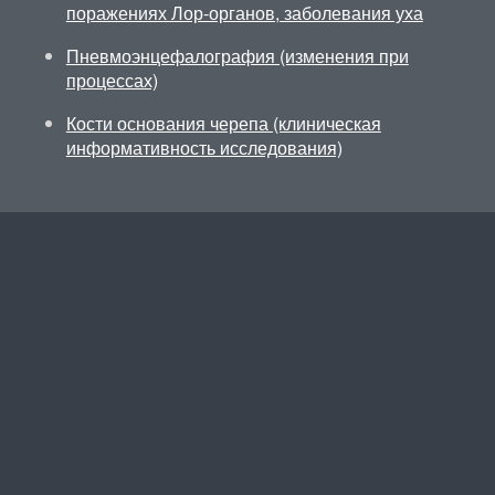
поражениях Лор-органов, заболевания уха
Пневмоэнцефалография (изменения при
процессах)
Кости основания черепа (клиническая
информативность исследования)