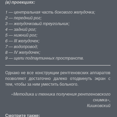
(в) проекциях:
1 — центральная часть бокового желудочка;
2 — передний рог;
3 — желудочковый треугольник;
4 — задний рог;
5 — нижний рог;
6 — III желудочек;
7 — водопровод;
8 — IV желудочек;
9 — щели подпаутинных пространств.
Однако не все конструкции рентгеновских аппаратов
позволяют достаточно далеко отодвинуть экран с
тем, чтобы за ним уместить больного.
«Методика и техника получения рентгеновского
снимка»,
Кишковский
Смотрите также: