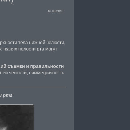
16.08.2010
рхности тела нижней челюсти,
 тканях полости рта могут
вий съемки и правильности
ней челюсти, симметричность
и рта