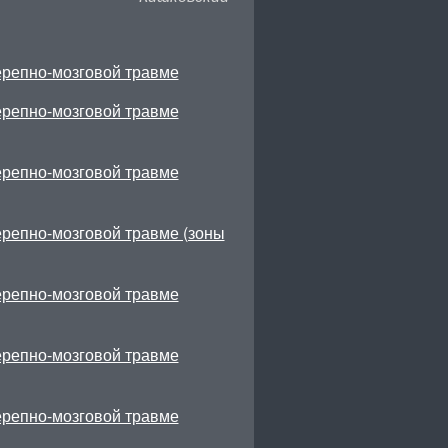
ерепно-мозговой травме
ерепно-мозговой травме
ерепно-мозговой травме
ерепно-мозговой травме (зоны
ерепно-мозговой травме
ерепно-мозговой травме
ерепно-мозговой травме