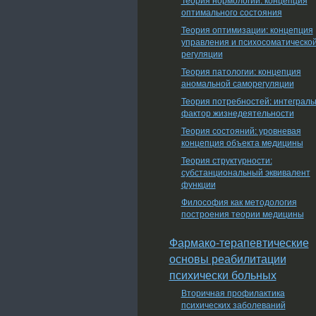
оптимального состояния
Теория оптимизации: концепция
управления и психосоматическо
регуляции
Теория патологии: концепция
аномальной саморегуляции
Теория потребностей: интеграл
фактор жизнедеятельности
Теория состояний: уровневая
концепция объекта медицины
Теория структурности:
субстанциональный эквивалент
функции
Философия как методология
построения теории медицины
Фармако-терапевтические
основы реабилитации
психически больных
Вторичная профилактика
психических заболеваний