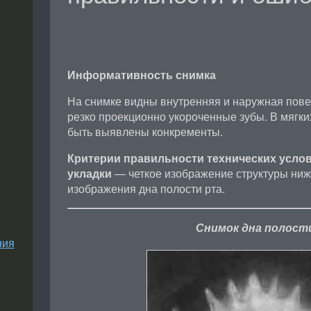
Информативность снимка
На снимке видны внутренняя и наружная пове
резко проекционно укороченные зубы. В мягких
быть выявлены конкременты.
Критерии правильности технических усло
укладки
— четкое изображение структуры ниж
изображения дна полости рта.
Снимок дна полост
ния