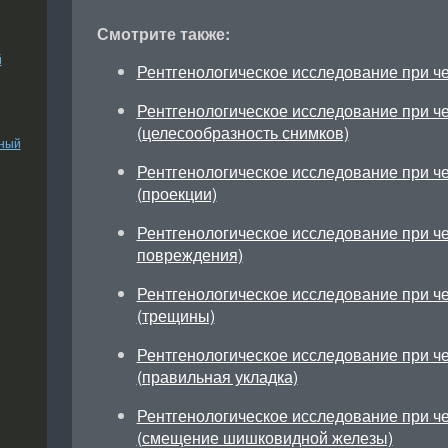
Смотрите также:
й
Рентгенологическое исследование при ч
Рентгенологическое исследование при ч
(целесообразность снимков)
ьный
Рентгенологическое исследование при ч
(проекции)
Рентгенологическое исследование при ч
повреждения)
Рентгенологическое исследование при ч
(трещины)
Рентгенологическое исследование при ч
(правильная укладка)
Рентгенологическое исследование при ч
(смещение шишковидной железы)