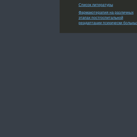
Список литературы
Фармакотерапия на различных
этапах постгоспитальной
реадаптации психически больны