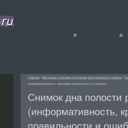
Главная
/
Методика и техника получения рентгеновского снимка
/
Го
(информативность, критерии правильности и ошибки)
Снимок дна полости 
(информативность, к
правильности и ошиб