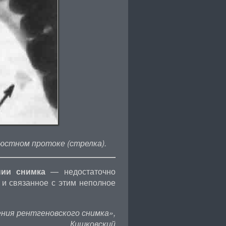
юстном протоке (стрелка).
ии снимка
— недостаточно
 и связанное с этим неполное
ния рентгеновского снимка»,
Кишковский