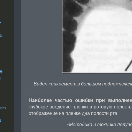
о
го
е
ы
Виден конкремент в большом поднижнечел
Наиболее частью ошибки при выполнен
глубокое введение пленки в ротовую полость
ение
отображение на пленке дна полости рта.
я
«Методика и техника получе