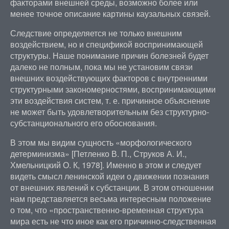
факторами внешней среды, возможно более или
менее точное описание картины каузальных связей.
Следствие определяется не только внешним
воздействием, но и спецификой воспринимающей
структуры. Наше понимание причин болезней будет
далеко не полным, пока мы не установим связи
внешних воздействующих факторов с внутренними
структурными закономерностями, воспринимающими
эти воздействия систем, т. е. причинное объяснение
не может быть удовлетворительным без структурно-
субстанционального его обоснования.
В этом мы видим сущность «морфологического
детерминизма» [Петленко В. П., Струков А. И.,
Хмельницкий О. К, 1978]. Именно в этом и следует
видеть смысл ленинской идеи о движении познания
от внешних явлений к субстанции. В этом отношении
нам представляется весьма интересным положение
о том, что «пространственно-временная структура
мира есть не что иное как его причинно-следственная