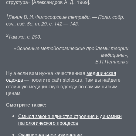
структура» [Александров А. Д., 1969].
1
Ленин В. И. Философские тетради. — Поли. собр.
соч., изд. 5е, т. 29, с. 142 — 143.
2
Там же, с. 203.
«Основные методологические проблемы теории
медицины»,
В.П.Петленко
Ну а если вам нужна качественная
медицинская
одежда
— посетите сайт stoitex.ru. Там вы найдете
отличную медицинскую одежду по самым низким
ценам.
Смотрите также:
Смысл закона единства строения и динамики
патологического процесса
Функциональное изменение