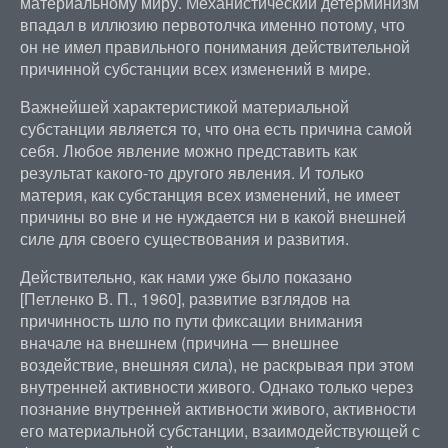
материальному миру. Механистический детерминизм
впадал в иллюзию первотолчка именно потому, что
он не имел правильного понимания действительной
причинной субстанции всех изменений в мире.
Важнейшей характеристикой материальной
субстанции является то, что она есть причина самой
себя. Любое явление можно представить как
результат какого-то другого явления. И только
материя, как субстанция всех изменений, не имеет
причины во вне и не нуждается ни в какой внешней
силе для своего существования и развития.
Действительно, как нами уже было показано
[Петленко В. П., 1960], развитие взглядов на
причинность шло по пути фиксации внимания
вначале на внешнем (причина — внешнее
воздействие, внешняя сила), не раскрывая при этом
внутренней активности живого. Однако только через
познание внутренней активности живого, активности
его материальной субстанции, взаимодействующей с