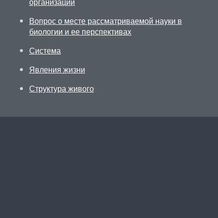
организации
Вопрос о месте рассматриваемой науки в
биологии и ее перспективах
Система
Явления жизни
Структура живого