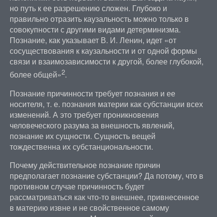
но путь к ее разрешению сложен. Глубоко и
правильно отразить каузальность можно только в
совокупности с другими видами детерминизма.
Познание, как указывает В. И. Ленин, идет «от
сосуществования к каузальности и от одной формы
связи и взаимозависимости к другой, более глубокой,
2
более общей»
.
Познание причинности требует познания и ее
носителя, т. е. познания материи как субстанции всех
изменений. А это требует проникновения
человеческого разума за внешность явлений,
познание их сущности. Сущность вещей
тождественна их субстанциональности.
Почему действительное познание причин
предполагает познание субстанции? Да потому, что в
противном случае причинность будет
рассматриваться как что-то внешнее, привнесенное
в материю извне и не свойственное самому