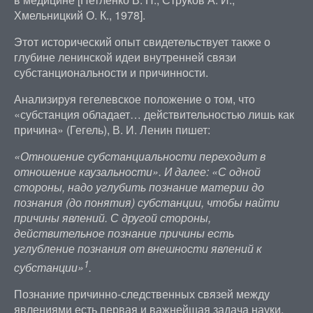
Хмельницкий О. К., 1978].
Этот исторический опыт свидетельствует также о
глубине ленинской идеи внутренней связи
субстанциональности и причинности.
Анализируя гегелевское положение о том, что
«субстанция обладает… действительностью лишь как
причина» (Гегель), В. И. Ленин пишет:
«Отношение субстанциальности переходит в
отношение каузальности». И далее: «С одной
стороны, надо углубить познание материи до
познания (до понятия) субстанции, чтобы найти
причины явлений. С другой стороны,
действительное познание причины есть
углубление познания от внешности явлений к
1
субстанции»
.
Познание причинно-следственных связей между
явлениями есть первая и важнейшая задача науки,