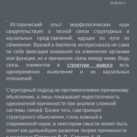
16.09.2011
Исторический опыт морфологических наук
свидетельствует о тесной связи структурных и
каузальных представлений, идущих по пути их
сближения. Врачей и биологов интересовала не сама
по себе фиксация внимания на изменения органики
или функции, но и причинная связь между ними. Ведь
связь элементов в
структуре живого
есть
одновременно выявление и их каузальных
отношений.
Структурный подход не противоположен причинному
объяснению, а лишь показывает недостаточность
однозначной причинности при анализе сложной
системы связей. Более того, сам принцип
структурного объяснения, столь важный в
современной науке, в некотором смысле может быть
понят как дальнейшее развитие теории причинности
в медицине [Петленко В. П., Струков А. И.,