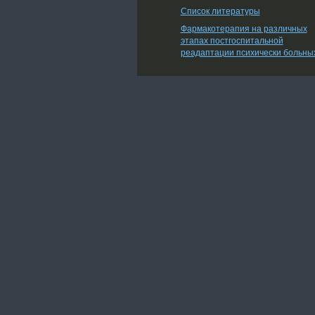
Список литературы
Фармакотерапия на различных
этапах постгоспитальной
реадаптации психически больны