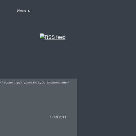
/
Теория структурности: субстанциональный
19.09.2011