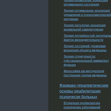
оптимального состояния
Теория оптимизации: концепция
управления и психосоматическо
регуляции
Теория патологии: концепция
аномальной саморегуляции
Теория потребностей: интеграл
фактор жизнедеятельности
Теория состояний: уровневая
концепция объекта медицины
Теория структурности:
субстанциональный эквивалент
функции
Философия как методология
построения теории медицины
Фармако-терапевтические
основы реабилитации
психически больных
Вторичная профилактика
психических заболеваний