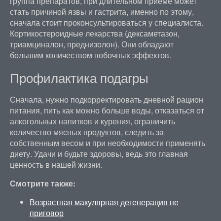
группа препаратов, при длительном приеме может
стать причиной язвы и гастрита, именно по этому,
сначала стоит проконсультироваться у специалиста.
Кортикостероидные лекарства (дексаметазон,
триамциналон, преднизолон). Они обладают
большим количеством побочных эффектов.
Профилактика подагры
Сначала, нужно подкорректировать дневной рацион
питания, пить как можно больше воды, отказаться от
алкогольных напитков и курения, ограничить
количество мясных продуктов, следить за
собственным весом и при необходимости применять
диету. Удачи и будьте здоровы, ведь это главная
ценность в нашей жизни.
Смотрите также:
Возрастная макулярная дегенерация не
приговор