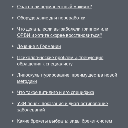
Опасен ли перманентный макияж?
Оборудование для переработки
Что делать, если вы заболели гриппом или
ОРВИ и хотите скорее восстановиться?
Лечение в Германии
Психологические проблемы, требующие
обращения к специалисту
Липоскульптурирование: преимущества новой
методики
Что такое витилиго и его специфика
УЗИ почек: показания и диагностирование
заболеваний
Какие брекеты выбрать: виды брекет-систем