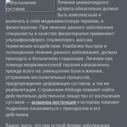
Лечение ревматоидного
артрита обязательно должно
быть комплексным и
включать в себя медикаментозную терапию, и
физиотерапию. При лечении данного заболевания
специалисты в качестве физиотерапии применяют:
ультрафонофорез, плазмопорез, массаж,
термическое воздействие. Наиболее быстрое и
полноценное лечение данного заболевания, должно
проходить в больничном стационаре. Лечение при
помощи медикаментозной терапии направленно,
прежде всего на: уменьшение боли и жжения,
устранение воспалительных процессов,
предупреждение деформации суставов, а так же
реабилитация. Справочник Аlldrugs поможет найти
действительно действенное лекарство от воспаления
суставов —
анакинра инструкция
к которому поможет
подробнее ознакомиться с препаратом и его
действием.
Важно знать, что при острой форме заболевания