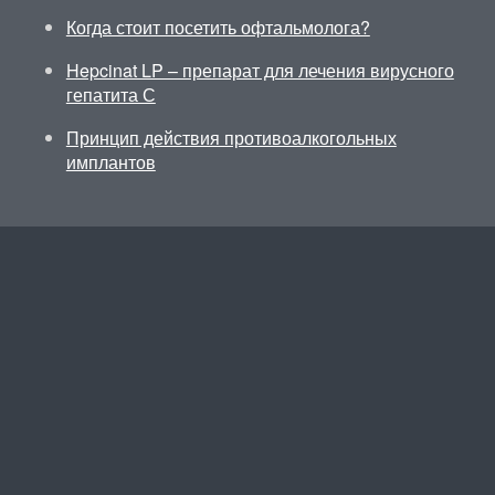
Когда стоит посетить офтальмолога?
Hepcinat LP – препарат для лечения вирусного
гепатита С
Принцип действия противоалкогольных
имплантов