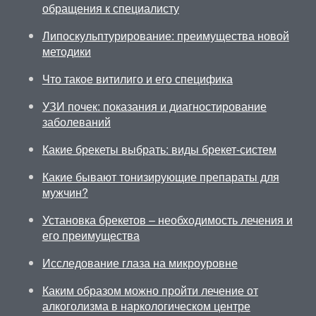
обращения к специалисту
Липоскульптурирование: преимущества новой
методики
Что такое витилиго и его специфика
УЗИ почек: показания и диагностирование
заболеваний
Какие брекеты выбрать: виды брекет-систем
Какие бывают тонизирующие препараты для
мужчин?
Установка брекетов – необходимость лечения и
его преимущества
Исследование глаза на микроуровне
Каким образом можно пройти лечение от
алкоголизма в наркологическом центре