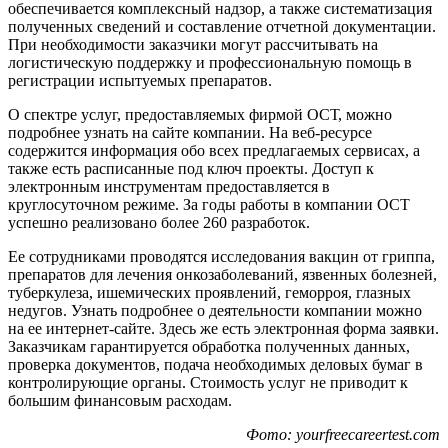
обеспечивается комплексный надзор, а также систематизация
полученных сведений и составление отчетной документации.
При необходимости заказчики могут рассчитывать на
логистическую поддержку и профессиональную помощь в
регистрации испытуемых препаратов.
О спектре услуг, предоставляемых фирмой ОСТ, можно
подробнее узнать на сайте компании. На веб-ресурсе
содержится информация обо всех предлагаемых сервисах, а
также есть расписанные под ключ проекты. Доступ к
электронным инструментам предоставляется в
круглосуточном режиме. За годы работы в компании ОСТ
успешно реализовано более 260 разработок.
Ее сотрудниками проводятся исследования вакцин от гриппа,
препаратов для лечения онкозаболеваний, язвенных болезней,
туберкулеза, ишемических проявлений, геморроя, глазных
недугов. Узнать подробнее о деятельности компании можно
на ее интернет-сайте. Здесь же есть электронная форма заявки.
Заказчикам гарантируется обработка полученных данных,
проверка документов, подача необходимых деловых бумаг в
контролирующие органы. Стоимость услуг не приводит к
большим финансовым расходам.
Фото: yourfreecareertest.com