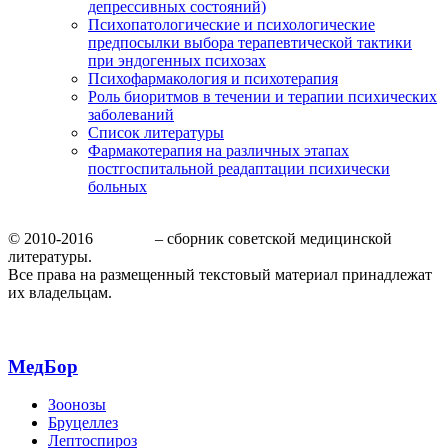
депрессивных состояний)
Психопатологические и психологические
предпосылки выбора терапевтической тактики
при эндогенных психозах
Психофармакология и психотерапия
Роль биоритмов в течении и терапии психических
заболеваний
Список литературы
Фармакотерапия на различных этапах
постгоспитальной реадаптации психически
больных
© 2010-2016
МедБор
– сборник советской медицинской
литературы.
Все права на размещенный текстовый материал принадлежат
их владельцам.
МедБор
Зоонозы
Бруцеллез
Лептоспироз