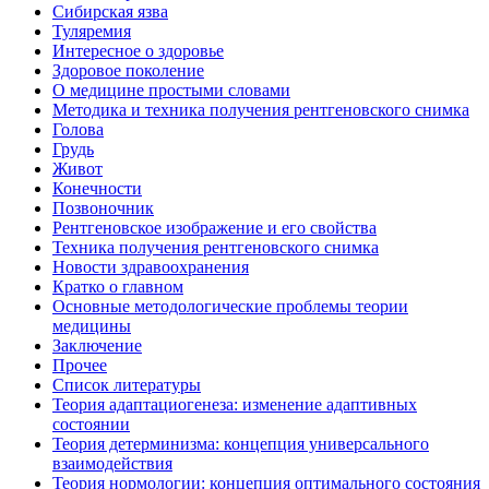
Сибирская язва
Туляремия
Интересное о здоровье
Здоровое поколение
О медицине простыми словами
Методика и техника получения рентгеновского снимка
Голова
Грудь
Живот
Конечности
Позвоночник
Рентгеновское изображение и его свойства
Техника получения рентгеновского снимка
Новости здравоохранения
Кратко о главном
Основные методологические проблемы теории
медицины
Заключение
Прочее
Список литературы
Теория адаптациогенеза: изменение адаптивных
состоянии
Теория детерминизма: концепция универсального
взаимодействия
Теория нормологии: концепция оптимального состояния