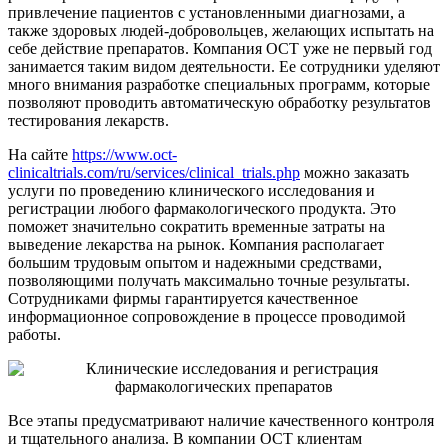
привлечение пациентов с установленными диагнозами, а
также здоровых людей-добровольцев, желающих испытать на
себе действие препаратов. Компания ОСТ уже не первый год
занимается таким видом деятельности. Ее сотрудники уделяют
много внимания разработке специальных программ, которые
позволяют проводить автоматическую обработку результатов
тестирования лекарств.
На сайте
https://www.oct-
clinicaltrials.com/ru/services/clinical_trials.php
можно заказать
услуги по проведению клинического исследования и
регистрации любого фармакологического продукта. Это
поможет значительно сократить временные затраты на
выведение лекарства на рынок. Компания располагает
большим трудовым опытом и надежными средствами,
позволяющими получать максимально точные результаты.
Сотрудниками фирмы гарантируется качественное
информационное сопровождение в процессе проводимой
работы.
Все этапы предусматривают наличие качественного контроля
и тщательного анализа. В компании ОСТ клиентам