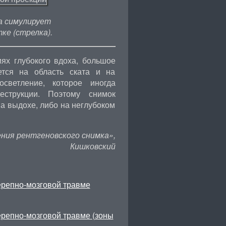
а симулирует
ке (стрелка).
иях глубокого вдоха, большое
ется на область ската и на
светление, которое иногда
еструкции. Поэтому снимок
а выдохе, либо на неглубоком
ния рентгеновского снимка»,
Кишковский
ерепно-мозговой травме
ерепно-мозговой травме (зоны