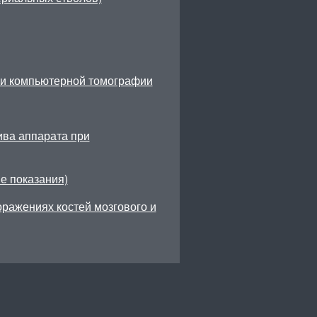
и компьютерной томографии
ива аппарата при
е показания)
ражениях костей мозгового и