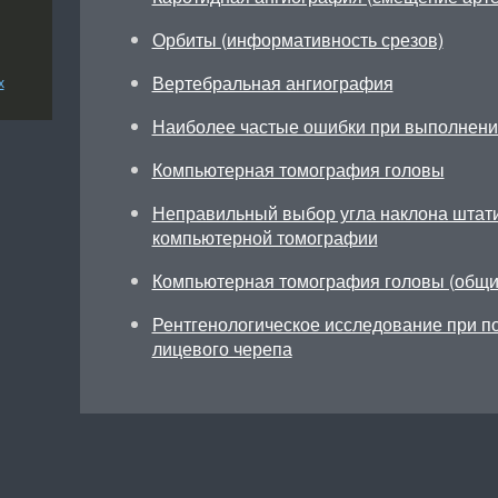
Орбиты (информативность срезов)
Вертебральная ангиография
х
Наиболее частые ошибки при выполнени
Компьютерная томография головы
Неправильный выбор угла наклона штат
компьютерной томографии
Компьютерная томография головы (общи
Рентгенологическое исследование при по
лицевого черепа