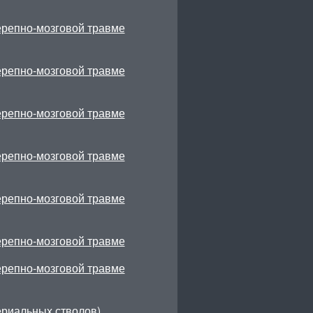
ерепно-мозговой травме
ерепно-мозговой травме
ерепно-мозговой травме
ерепно-мозговой травме
ерепно-мозговой травме
ерепно-мозговой травме
ерепно-мозговой травме
ериальных стволов)