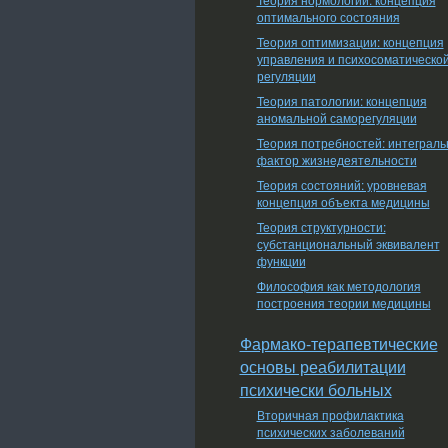
оптимального состояния
Теория оптимизации: концепция
управления и психосоматическо
регуляции
Теория патологии: концепция
аномальной саморегуляции
Теория потребностей: интеграл
фактор жизнедеятельности
Теория состояний: уровневая
концепция объекта медицины
Теория структурности:
субстанциональный эквивалент
функции
Философия как методология
построения теории медицины
Фармако-терапевтические
основы реабилитации
психически больных
Вторичная профилактика
психических заболеваний