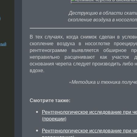
Деструкцию в области скат
й
скопление воздуха в носоглот
В тех случаях, когда снимок сделан в услов
скопление воздуха в носоглотке проециру
ьный
рентгенограмме выявляется обширное про
неправильно расценивают как участок д
основания черепа следует производить либо н
вдохе.
«Методика и техника получе
Смотрите также:
Рентгенологическое исследование при ч
(проекции)
Рентгенологическое исследование при ч