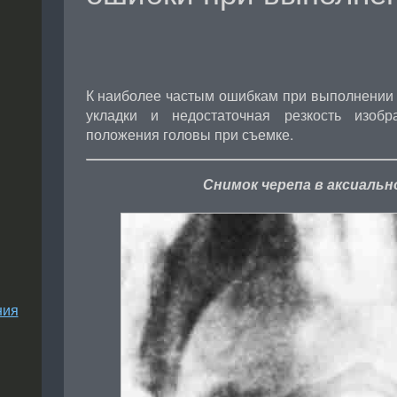
К наиболее частым ошибкам при выполнении 
укладки и недостаточная резкость изобр
положения головы при съемке.
Снимок черепа в аксиальн
ния