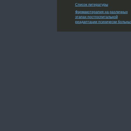
Список литературы
Фармакотерапия на различных
этапах постгоспитальной
реадаптации психически больны