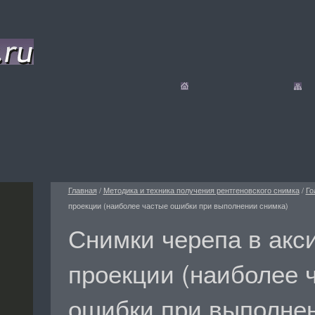
Главная
/
Методика и техника получения рентгеновского снимка
/
Го
проекции (наиболее частые ошибки при выполнении снимка)
Снимки черепа в акс
проекции (наиболее 
ошибки при выполнен