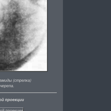
амиды (стрелка)
черепа.
ой проекции