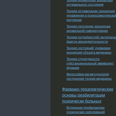
оптимального состояния
Теория оптимизации: концепция
управления и психосоматическо
регуляции
Теория патологии: концепция
аномальной саморегуляции
Теория потребностей: интеграл
фактор жизнедеятельности
Теория состояний: уровневая
концепция объекта медицины
Теория структурности:
субстанциональный эквивалент
функции
Философия как методология
построения теории медицины
Фармако-терапевтические
основы реабилитации
психически больных
Вторичная профилактика
психических заболеваний