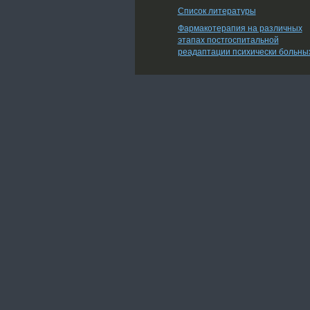
Список литературы
Фармакотерапия на различных
этапах постгоспитальной
реадаптации психически больны