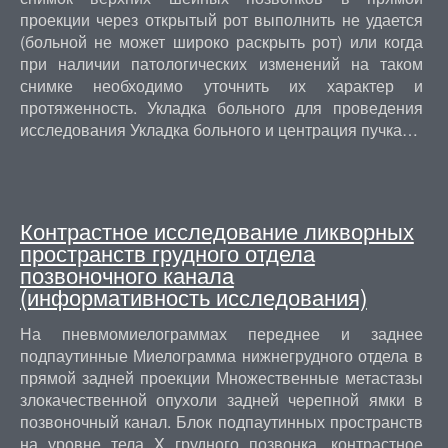
проекции через открытый рот выполнить не удается
(больной не может широко раскрыть рот) или когда
при наличии патологических изменений на таком
снимке необходимо уточнить их характер и
протяженность. Укладка больного для проведения
исследования Укладка больного и центрация пучка…
Контрастное исследование ликворных
пространств грудного отдела
позвоночного канала
(информативность исследования)
На пневмомиелограммах переднее и заднее
подпаутинные Миелограмма нижнегрудного отдела в
прямой задней проекции Множественные метастазы
злокачественной опухоли задней черепной ямки в
позвоночный канал. Блок подпаутинных пространств
на уровне тела X грудного позвонка, контрастное