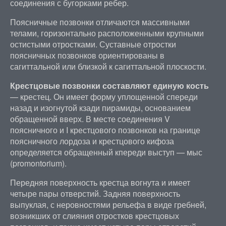
соединения с бугорками ребер.
Поясничные позвонки отличаются массивными
телами, горизонтально расположенными крупными
остистыми отростками. Суставные отростки
поясничных позвонков ориентированы в
сагиттальной или близкой к сагиттальной плоскости.
Крестцовые позвонки составляют единую кость
— крестец. Он имеет форму уплощенной спереди
назад и изогнутой кзади пирамиды, основанием
обращенной вверх. В месте соединения V
поясничного и I крестцового позвонков на границе
поясничного лордоза и крестцового кифоза
определяется обращенный кпереди выступ — мыс
(promontorium).
Передняя поверхность крестца вогнута и имеет
четыре пары отверстий. Задняя поверхность
выпуклая, с неровностями рельефа в виде гребней,
возникших от слияния отростков крестцовых