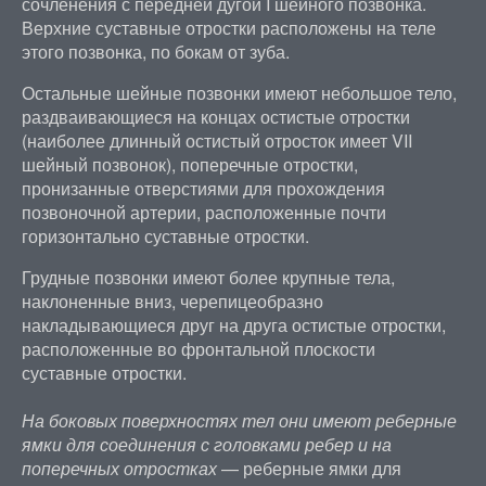
сочленения с передней дугой I шейного позвонка.
Верхние суставные отростки расположены на теле
этого позвонка, по бокам от зуба.
Остальные шейные позвонки имеют небольшое тело,
раздваивающиеся на концах остистые отростки
(наиболее длинный остистый отросток имеет VII
шейный позвонок), поперечные отростки,
пронизанные отверстиями для прохождения
позвоночной артерии, расположенные почти
горизонтально суставные отростки.
Грудные позвонки имеют более крупные тела,
наклоненные вниз, черепицеобразно
накладывающиеся друг на друга остистые отростки,
расположенные во фронтальной плоскости
суставные отростки.
На боковых поверхностях тел они имеют реберные
ямки для соединения с головками ребер и на
поперечных отростках
— реберные ямки для