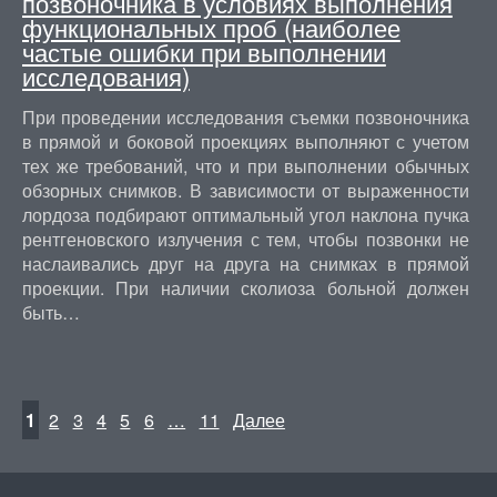
позвоночника в условиях выполнения
функциональных проб (наиболее
частые ошибки при выполнении
исследования)
При проведении исследования съемки позвоночника
в прямой и боковой проекциях выполняют с учетом
тех же требований, что и при выполнении обычных
обзорных снимков. В зависимости от выраженности
лордоза подбирают оптимальный угол наклона пучка
рентгеновского излучения с тем, чтобы позвонки не
наслаивались друг на друга на снимках в прямой
проекции. При наличии сколиоза больной должен
быть…
1
2
3
4
5
6
…
11
Далее