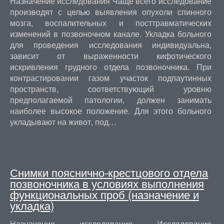
Назначение исследования Чаще всего исследование
производят с целью выявления опухоли спинного
мозга, воспалительных и посттравматических
изменений в позвоночном канале. Укладка больного
для проведения исследования индивидуальна,
зависит от выраженности кифотического
искривления грудного отдела позвоночника. При
контрастировании газом участок подпаутинных
пространств, соответствующий уровню
предполагаемой патологии, должен занимать
наиболее высокое положение. Для этого больного
укладывают на живот, под…
Снимки пояснично-крестцового отдела
позвоночника в условиях выполнения
функциональных проб (назначение и
укладка)
Назначение исследования Исследование