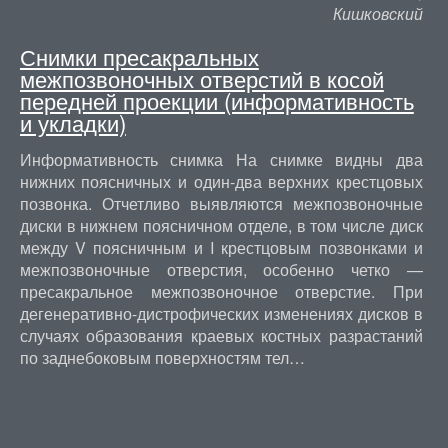
Кишковский
Снимки пресакральных
межпозвоночных отверстий в косой
передней проекции (информативность
и укладки)
Информативность снимка На снимке видны два
нижних поясничных и один-два верхних крестцовых
позвонка. Отчетливо выявляются межпозвоночные
диски в нижнем поясничном отделе, в том числе диск
между V поясничным и I крестцовым позвонками и
межпозвоночные отверстия, особенно четко —
пресакральное межпозвоночное отверстие. При
дегенеративно-дистрофических изменениях дисков в
случаях образования краевых костных разрастаний
по заднебоковым поверхностям тел…