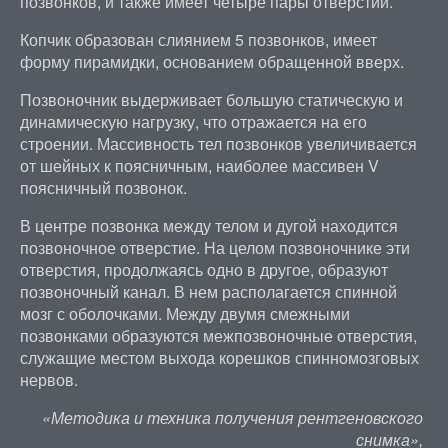
позвонков, и также имеет четыре пары отверстий.
Копчик образован слиянием 5 позвонков, имеет
форму пирамидки, основанием обращенной вверх.
Позвоночник выдерживает большую статическую и
динамическую нагрузку, что отражается на его
строении. Массивность тел позвонков увеличивается
от шейных к поясничным, наиболее массивен V
поясничный позвонок.
В центре позвонка между телом и дугой находится
позвоночное отверстие. На целом позвоночнике эти
отверстия, продолжаясь одно в другое, образуют
позвоночный канал. В нем располагается спинной
мозг с оболочками. Между двумя смежными
позвонками образуются межпозвоночные отверстия,
служащие местом выхода корешков спинномозговых
нервов.
«Методика и техника получения рентгеновского
снимка»,