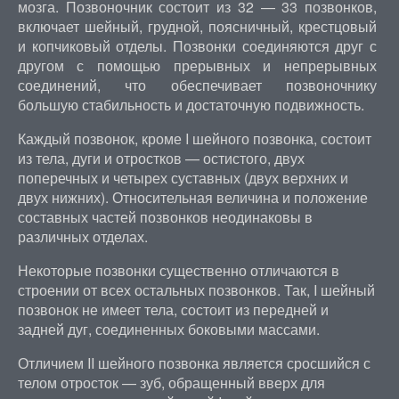
мозга. Позвоночник состоит из 32 — 33 позвонков,
включает шейный, грудной, поясничный, крестцовый
и копчиковый отделы. Позвонки соединяются друг с
другом с помощью прерывных и непрерывных
соединений, что обеспечивает позвоночнику
большую стабильность и достаточную подвижность.
Каждый позвонок, кроме I шейного позвонка, состоит
из тела, дуги и отростков — остистого, двух
поперечных и четырех суставных (двух верхних и
двух нижних). Относительная величина и положение
составных частей позвонков неодинаковы в
различных отделах.
Некоторые позвонки существенно отличаются в
строении от всех остальных позвонков. Так, I шейный
позвонок не имеет тела, состоит из передней и
задней дуг, соединенных боковыми массами.
Отличием II шейного позвонка является сросшийся с
телом отросток — зуб, обращенный вверх для