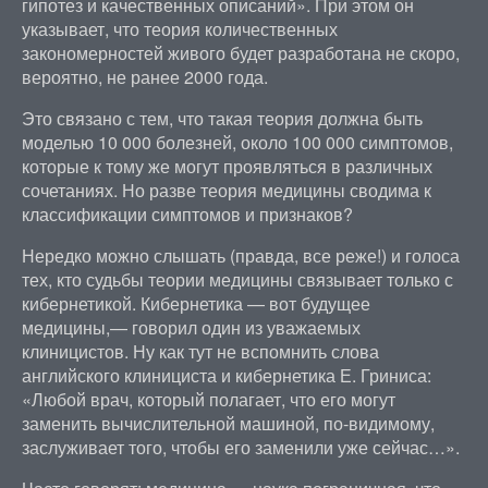
гипотез и качественных описаний». При этом он
указывает, что теория количественных
закономерностей живого будет разработана не скоро,
вероятно, не ранее 2000 года.
Это связано с тем, что такая теория должна быть
моделью 10 000 болезней, около 100 000 симптомов,
которые к тому же могут проявляться в различных
сочетаниях. Но разве теория медицины сводима к
классификации симптомов и признаков?
Нередко можно слышать (правда, все реже!) и голоса
тех, кто судьбы теории медицины связывает только с
кибернетикой. Кибернетика — вот будущее
медицины,— говорил один из уважаемых
клиницистов. Ну как тут не вспомнить слова
английского клинициста и кибернетика Е. Гриниса:
«Любой врач, который полагает, что его могут
заменить вычислительной машиной, по-видимому,
заслуживает того, чтобы его заменили уже сейчас…».