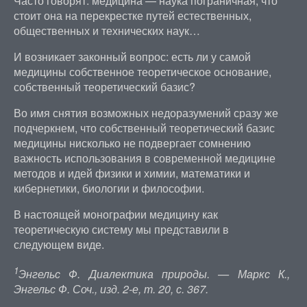
Часто говорят: медицина — наука пограничная, что
стоит она на перекрестке путей естественных,
общественных и технических наук…
И возникает законный вопрос: есть ли у самой
медицины собственное теоретическое основание,
собственный теоретический базис?
Во имя снятия возможных недоразумений сразу же
подчеркнем, что собственный теоретический базис
медицины нисколько не подвергает сомнению
важность использования в современной медицине
методов и идей физики и химии, математики и
кибернетики, биологии и философии.
В настоящей монографии медицину как
теоретическую систему мы представили в
следующем виде.
1
Энгельс Ф. Диалектика природы. — Маркс К.,
Энгельс Ф. Соч., изд. 2-е, т. 20, с. 367.