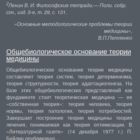
2
Ленин В. И. Философские тетради.— Поли. собр.
соч., изд. 5-е, т. 29, с. 131.
«Основные методологические проблемы теории
медицины»,
В.П.Петленко
Общебиологическое основание теории
медицины
Общебиологическое основание теории медицины
составляют теория систем, теория детерминизма,
теория структурности, теория адаптациогенеза. На
базе этих общебиологических представлений как
фундаменте стоит теоретическая медицина — ее
«собственная теория»: теория человека, теория
нормы, теория патологии, теория потребностей.
Завершает построение теории медицины теория
лечения, понимаемая как теория оптимизации. В
«Литературной газете» (14 декабря 1977 г.) П.
Бейлин опубликовал…