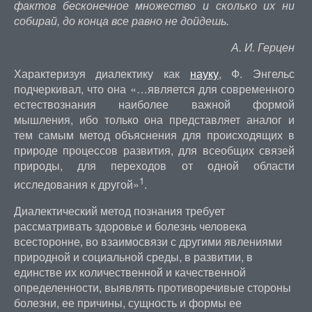
фактов бесконечное множество и сколько их ни
собирай, до конца все равно не дойдешь.
А. И. Герцен
Характеризуя диалектику как
науку
, Ф. Энгельс
подчеркивал, что она «…является для современного
естествознания наиболее важной формой
мышления, ибо только она представляет аналог и
тем самым метод объяснения для происходящих в
природе процессов развития, для всеобщих связей
природы, для переходов от одной области
1
исследования к другой»
.
Диалектический метод познания требует
рассматривать здоровье и болезнь человека
всесторонне, во взаимосвязи с другими явлениями
природной и социальной среды, в развитии, в
единстве их количественной и качественной
определенности, выявлять противоречивые стороны
болезни, ее причины, сущность и формы ее