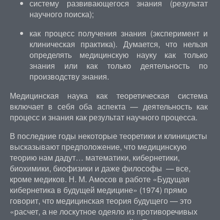
систему развивающегося знания (результат
научного поиска);
как процесс получения знания (эксперимент и
клиническая практика). Думается, что нельзя
определять медицинскую науку как только
знания или как только деятельность по
производству знания.
Медицинская наука как теоретическая система
включает в себя оба аспекта — деятельность как
процесс и знания как результат научного процесса.
В последние годы некоторые теоретики и клиницисты
высказывают предположение, что медицинскую
теорию нам дадут… математики, кибернетики,
биохимики, биофизики и даже философы — все,
кроме медиков. Н. М. Амосов в работе «Будущая
кибернетика в будущей медицине» (1974) прямо
говорит, что медицинская теория будущего — это
«расчет, а не лоскутное одеяло из противоречивых