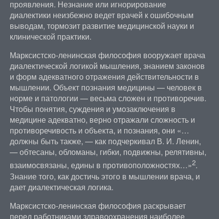
проявления. Незнание или игнорирование
диалектики неизбежно ведет врачей к ошибочным
выводам, тормозит развитие медицинской науки и
клинической практики.
Марксистско-ленинская философия вооружает врача
диалектической логикой мышления, знанием законов
и форм адекватного отражения действительности в
мышлении. Объект познания медицины — человек в
норме и патологии — весьма сложен и противоречив.
Чтобы понятия, суждения и умозаключения в
медицине адекватно, верно отражали сложность и
противоречивость и объекта, и познания, они «…
должны быть также, — как подчеркивал В. И. Ленин,
— обтесаны, обломаны, гибки, подвижны, релятивны,
2
взаимосвязаны, едины в противоположностях…»
.
Знание того, как достичь этого в мышлении врача, и
дает диалектическая логика.
Марксистско-ленинская философия раскрывает
перед работниками здравоохранения наиболее