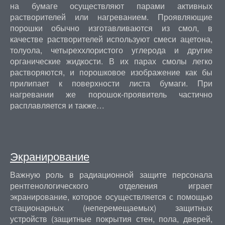
на бумаге осуществляют парами активных
растворителей или нагреванием. Проявляющие
порошки обычно изготавливаются из смол, в
качестве растворителей используют смеси ацетона,
толуола, четыреххлористого углерода и другие
органические жидкости. В их парах смолы легко
растворяются, и порошковое изображение как бы
прилипает к поверхности листа бумаги. При
нагревании же порошок-проявитель частично
расплавляется и также…
Экранирование
Важную роль в радиационной защите персонала
рентгенологического отделения играет
экранирование, которое осуществляется с помощью
стационарных (неперемещаемых) защитных
устройств (защитные покрытия стен, пола, дверей,