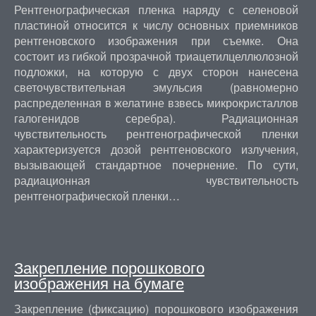
Рентгенографическая пленка наряду с селеновой
пластиной относится к числу основных приемников
рентгеновского изображения при съемке. Она
состоит из гибкой прозрачной триацетилцеллюлозной
подложки, на которую с двух сторон нанесена
светочувствительная эмульсия (равномерно
распределенная в желатине взвесь микрокристаллов
галогенидов серебра). Радиационная
чувствительность рентгенографической пленки
характеризуется дозой рентгеновского излучения,
вызывающей стандартное почернение. По сути,
радиационная чувствительность
рентгенографической пленки…
Закрепление порошкового
изображения на бумаге
Закрепление (фиксацию) порошкового изображения