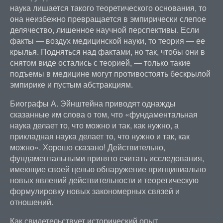
наука лишается такого теоретического основания, то
она неизбежно превращается в эмпирически слепое
делячество, лишенное научной перспективы. Если
факты — воздух медицинской науки, то теория — ее
крылья. Подняться над фактами, но так, чтобы они в
снятом виде остались с теорией, — только такие
подъемы в медицине могут противостоять бескрылой
эмпирике и пустым абстракциям.
Биографы А. Эйнштейна приводят однажды
сказанные им слова о том, что «фундаментальная
наука делает то, что можно и так, как нужно, а
прикладная наука делает то, что нужно и так, как
можно». Хорошо сказано! Действительно,
фундаментальными принято считать исследования,
имеющие своей целью обнаружение принципиально
новых явлений действительности и теоретическую
формулировку новых закономерных связей и
отношений.
Как свидетельствует исторический опыт,