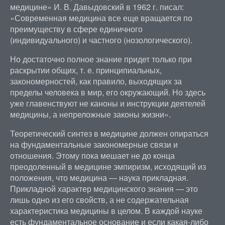
медицине» И. В. Давыдовский в 1962 г. писал:
«Современная медицина все еще вращается по
преимуществу в сфере единичного
(индивидуального) и частного (нозологического).
Но достаточно полное знание придет только при
раскрытии общих, т. е. принципиальных,
закономерностей, как правило, выходящих за
пределы человека в мир, его окружающий. Но здесь
уже главенствуют не каноны и инструкции деятелей
медицины, а непреложные законы жизни».
Теоретический синтез в медицине должен опираться
на фундаментальные закономерные связи и
отношения. Этому пока мешает не до конца
преодоленный в медицине эмпиризм, исходящий из
положения, что медицина — наука прикладная.
Прикладной характер медицинского знания — это
лишь одно из его свойств, а не содержательная
характеристика медицины в целом. В каждой науке
есть фундаментальное основание и если какая-либо