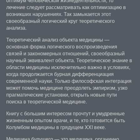
оптимум человеческой жизнедеятельности, то
лечение следует рассматривать как оптимизацию в
возникших нарушениях. Так замыкается этот
своеобразный логический круг теоретического
анализа.
Теоретический анализ объекта медицины —
основная форма логического воспроизведения
связей и закономерных отношений, своеобразный
научный эквивалент объекта. Теоретическое знание в
области медицины исключительно важно в условиях,
когда продолжается бурная дифференциация
современной науки. Только философская интеграция
может помочь медицине преодолеть эмпиризм, узко
прагматические установки, открыть новые пути
поиска в теоретической медицине.
Книгу с большим интересом прочтут и умудренные
жизненным опытом врачи, и те, кто готовится быть
Колумбом медицины в грядущем XXI веке.
Медицина будущего — это медицина, органично,