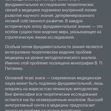
фундаментальное исследование теоретических
связей в медицине подчинено внутренней логике
развития научного знания, детерминированного
логикой собственного развития. В каждую
историческую эпоху фундаментальное знание — это
особое сущностное видение мира, указывающее на
стратегическую линию исследования.
Особым типом фундаментальности знания является
интегративно-теоретическое видение проблем
медицины на уровне методологического анализа.
Именно этой проблеме посвящена монография В. П.
Петленко.
Основной тезис книги — современная медицинская
наука может быть подлинно фундаментальной, лишь
опираясь на марксистско-ленинскую методологию.
Вне философии все теоретические исследования
остаются как бы незавершенным анализом. Высший
интегративный синтез в медицине предполагает
анализ ее проблем на уровне всеобщего,