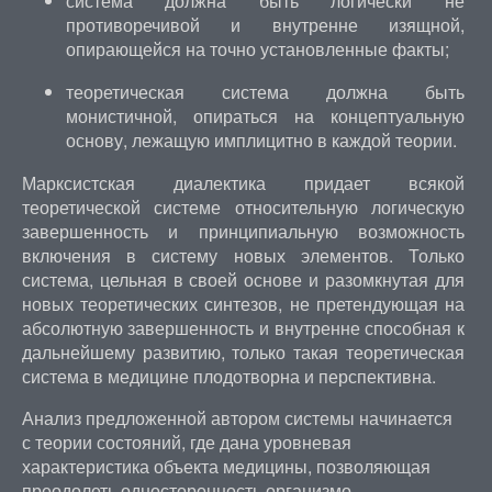
система должна быть логически не
противоречивой и внутренне изящной,
опирающейся на точно установленные факты;
теоретическая система должна быть
монистичной, опираться на концептуальную
основу, лежащую имплицитно в каждой теории.
Марксистская диалектика придает всякой
теоретической системе относительную логическую
завершенность и принципиальную возможность
включения в систему новых элементов. Только
система, цельная в своей основе и разомкнутая для
новых теоретических синтезов, не претендующая на
абсолютную завершенность и внутренне способная к
дальнейшему развитию, только такая теоретическая
система в медицине плодотворна и перспективна.
Анализ предложенной автором системы начинается
с теории состояний, где дана уровневая
характеристика объекта медицины, позволяющая
преодолеть односторонность организмо-