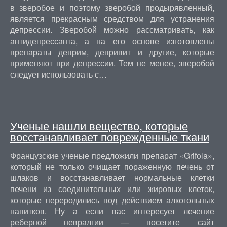
в зверобое и поэтому зверобой продырявленный,
является прекрасным средством для устранения
депрессии. Зверобой можно рассматривать, как
антидепрессанта, а на его основе изготовлены
препараты деприм, депривит и другие, которые
применяют при депрессии. Тем не менее, зверобой
следует использовать с…
Ученые нашли вещество, которые
восстанавливает поврежденные ткани
Французские ученые предложили препарат «Grifola»,
который не только очищает пораженную печень от
шлаков и восстанавливает нормальные клетки
печени из соединительных или жировых клеток,
которые переродились под действием алкогольных
напитков. Ну а если вас интересует лечение
реберной невралгии — посетите сайт