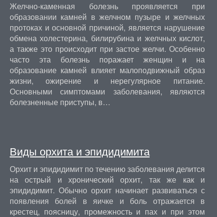
Желчно-каменная болезнь проявляется при
образовании камней в желчном пузыре и желчных
протоках и основной причиной, является нарушение
обмена холестерина, билирубина и желчных кислот,
а также это происходит при застое желчи. Особенно
часто эта болезнь поражает женщин и на
образование камней влияет малоподвижный образ
жизни, ожирение и нерегулярное питание.
Основными симптомами заболевания, являются
болезненные приступы, в…
Виды орхита и эпидидимита
Орхит и эпидидимит по течению заболевания делится
на острый и хронический орхит, так же как и
эпидидимит. Обычно орхит начинает развиваться с
появления болей в яичке и боль отражается в
крестец, поясницу, промежность и пах и при этом