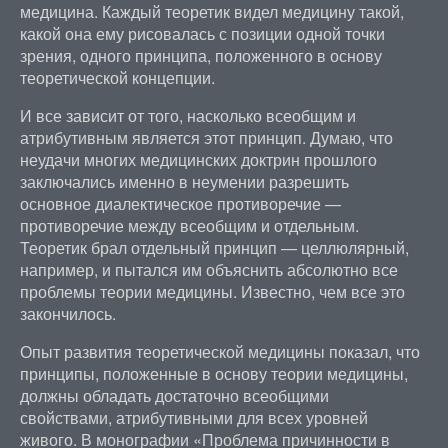
медицина. Каждый теоретик видел медицину такой,
какой она ему рисовалась с позиции одной точки
зрения, одного принципа, положенного в основу
теоретической концепции.
И все зависит от того, насколько всеобщим и
атрибутивным является этот принцип. Думаю, что
неудачи многих медицинских доктрин прошлого
заключались именно в неумении разрешить
основное диалектическое противоречие —
противоречие между всеобщим и отдельным.
Теоретик брал отдельный принцип — целлюлярный,
например, и пытался им объяснить абсолютно все
проблемы теории медицины. Известно, чем все это
закончилось.
Опыт развития теоретической медицины показал, что
принципы, положенные в основу теории медицины,
должны обладать достаточно всеобщими
свойствами, атрибутивными для всех уровней
живого. В монографии «Проблема причинности в