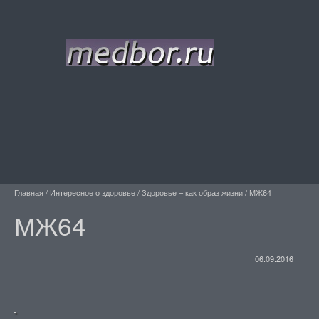
Главная
/
Интересное о здоровье
/
Здоровье – как образ жизни
/
МЖ64
МЖ64
06.09.2016