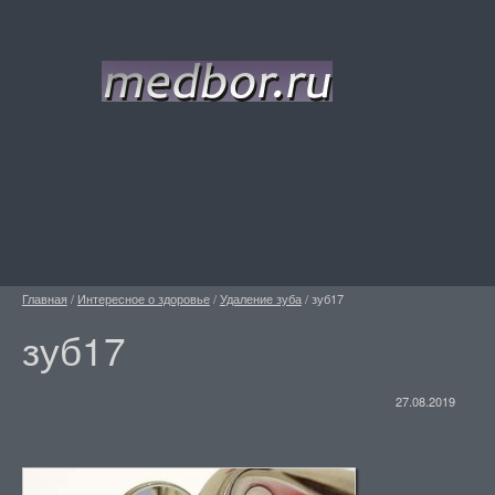
Главная
/
Интересное о здоровье
/
Удаление зуба
/
зуб17
зуб17
27.08.2019