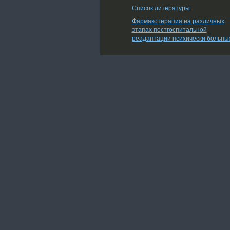
Список литературы
Фармакотерапия на различных
этапах постгоспитальной
реадаптации психически больны