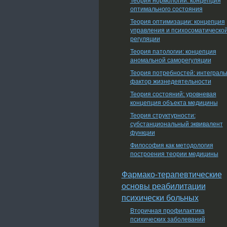
оптимального состояния
Теория оптимизации: концепция
управления и психосоматическо
регуляции
Теория патологии: концепция
аномальной саморегуляции
Теория потребностей: интеграл
фактор жизнедеятельности
Теория состояний: уровневая
концепция объекта медицины
Теория структурности:
субстанциональный эквивалент
функции
Философия как методология
построения теории медицины
Фармако-терапевтические
основы реабилитации
психически больных
Вторичная профилактика
психических заболеваний