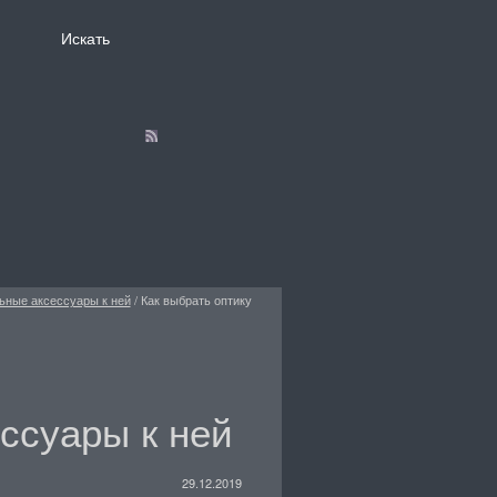
льные аксессуары к ней
/
Как выбрать оптику
ссуары к ней
29.12.2019