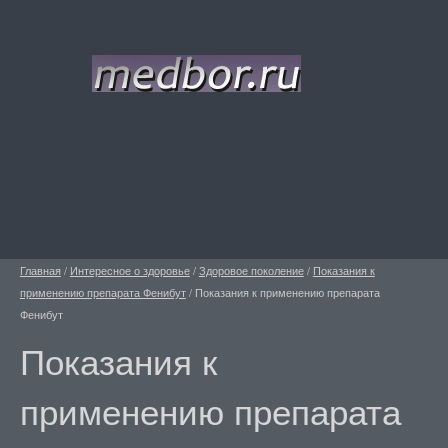
Главная
/
Интересное о здоровье
/
Здоровое поколение
/
Показания к
применению препарата Фенибут
/
Показания к применению препарата
Фенибут
Показания к
применению препарата