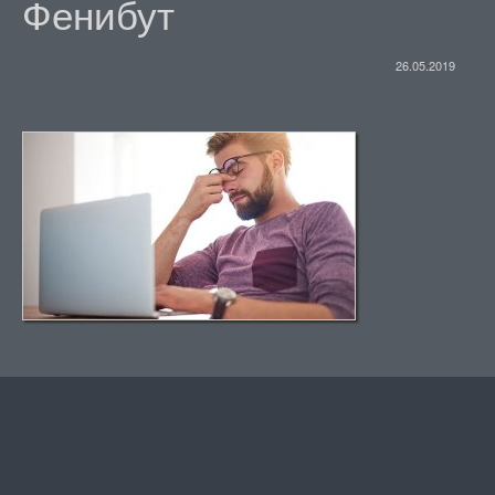
Фенибут
26.05.2019