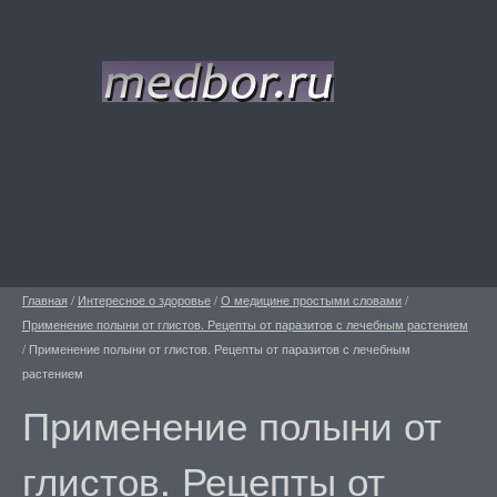
Главная
/
Интересное о здоровье
/
О медицине простыми словами
/
Применение полыни от глистов. Рецепты от паразитов с лечебным растением
/
Применение полыни от глистов. Рецепты от паразитов с лечебным
растением
Применение полыни от
глистов. Рецепты от