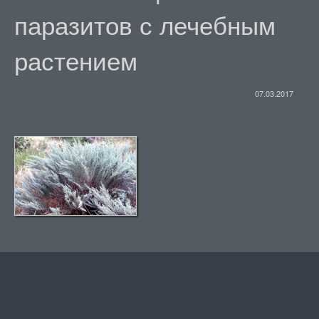
паразитов с лечебным
растением
07.03.2017