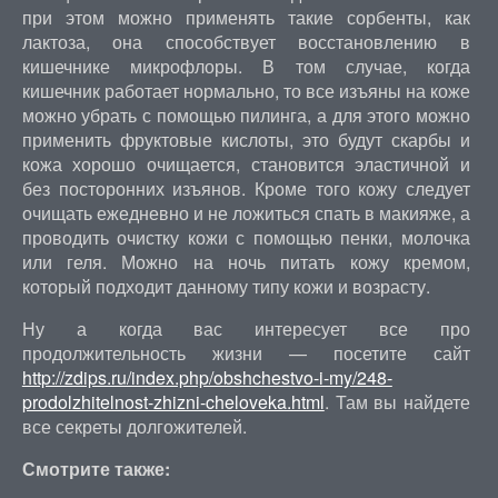
при этом можно применять такие сорбенты, как
лактоза, она способствует восстановлению в
кишечнике микрофлоры. В том случае, когда
кишечник работает нормально, то все изъяны на коже
можно убрать с помощью пилинга, а для этого можно
применить фруктовые кислоты, это будут скарбы и
кожа хорошо очищается, становится эластичной и
без посторонних изъянов. Кроме того кожу следует
очищать ежедневно и не ложиться спать в макияже, а
проводить очистку кожи с помощью пенки, молочка
или геля. Можно на ночь питать кожу кремом,
который подходит данному типу кожи и возрасту.
Ну а когда вас интересует все про
продолжительность жизни — посетите сайт
http://zdips.ru/index.php/obshchestvo-i-my/248-
prodolzhitelnost-zhizni-cheloveka.html
. Там вы найдете
все секреты долгожителей.
Смотрите также: