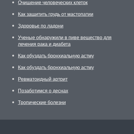
Очищение человеческих клеток
Как защитить грудь от мастопатии
Здоровье по ладони
Ученые обнаружили в пиве вещество для
лечения рака и диабета
Как обуздать бронхиальную астму
Как обуздать бронхиальную астму
Ревматоидный артрит
Позаботимся о деснах
Тропические болезни