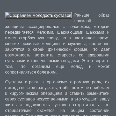
Раньше образ
пожилой
женщины ассоциировался с человеком, который
передвигается мелкими, шаркающими шажками и
имеет сгорбленную спину, но в настоящее время
многие пожилые женщины и мужчины, постоянно
заботятся о своей физической форме, что дает
возможность встретить старость со здоровыми
суставами и кровеносными сосудами. Это говорит о
том, что организм еще молод и может
сопротивляться болезням.
Суставы играют в организме огромную роль, их
никогда не стоит запускать, чтобы потом не прибегает
к хирургическим операциям и ставить заменители
своих суставов искусственными, а это ухудшит вашу
жизнь и подвижность суставов сократится, а это
отрицательно скажется на общем состоянии
здоровья. Безусловно, всем известно, что движение,