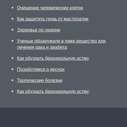
Очищение человеческих клеток
Как защитить грудь от мастопатии
Здоровье по ладони
Ученые обнаружили в пиве вещество для
лечения рака и диабета
Как обуздать бронхиальную астму
Позаботимся о деснах
Тропические болезни
Как обуздать бронхиальную астму