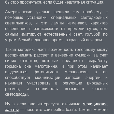
быстро проснуться, если будет нештатная ситуация.
Американские ученые решили эту проблему с
помощью установки специальных светодиодных
светильников, и эти лампы изменяют, характер
освещения в зависимости от времени суток, тем
самым имитируют естественный свет, голубой по
утрам, белый в дневное время, а красный вечером.
Такая методика дает возможность головному мозгу
воспринимать рассвет и вечерние сумерки, за счет
синих оттенков, которые подавляют выработку
гормона сна мелотонина, и при этом начинает
выделяться фотопигмент меланопсин, а он
способствует мобилизации запасов энергии и
начинает участвовать в регуляции циркадных
ритмов, а сонливость вызывают красные
светодиоды.
Ну а если вас интересуют отличные
медицинские
халаты
— посетите сайт polina-tex.ru. Там вы можете