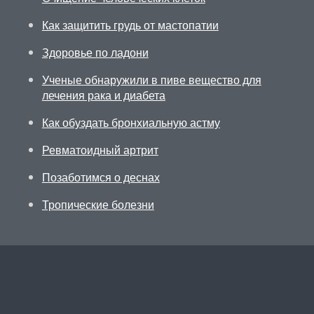
Как защитить грудь от мастопатии
Здоровье по ладони
Ученые обнаружили в пиве вещество для
лечения рака и диабета
Как обуздать бронхиальную астму
Ревматоидный артрит
Позаботимся о деснах
Тропические болезни