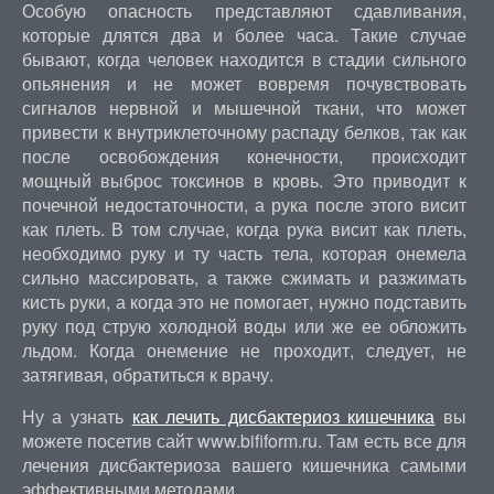
Особую опасность представляют сдавливания,
которые длятся два и более часа. Такие случае
бывают, когда человек находится в стадии сильного
опьянения и не может вовремя почувствовать
сигналов нервной и мышечной ткани, что может
привести к внутриклеточному распаду белков, так как
после освобождения конечности, происходит
мощный выброс токсинов в кровь. Это приводит к
почечной недостаточности, а рука после этого висит
как плеть. В том случае, когда рука висит как плеть,
необходимо руку и ту часть тела, которая онемела
сильно массировать, а также сжимать и разжимать
кисть руки, а когда это не помогает, нужно подставить
руку под струю холодной воды или же ее обложить
льдом. Когда онемение не проходит, следует, не
затягивая, обратиться к врачу.
Ну а узнать
как лечить дисбактериоз кишечника
вы
можете посетив сайт www.bifiform.ru. Там есть все для
лечения дисбактериоза вашего кишечника самыми
эффективными методами.