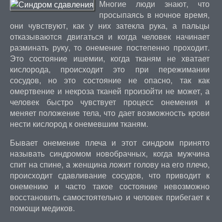
Многие люди знают, что
просыпаясь в ночное время,
они чувствуют, как у них затекла рука, а пальцы
отказываются двигаться и когда человек начинает
разминать руку, то онемение постепенно проходит.
Это состояние ишемии, когда тканям не хватает
кислорода, происходит это при пережимании
сосудов, но это состояние не опасно, так как
омертвение и некроза тканей произойти не может, а
человек быстро чувствует процесс онемения и
меняет положение тела, что дает возможность крови
нести кислород к онемевшим тканям.
Бывает онемение плеча и этот синдром принято
называть синдромом новобрачных, когда мужчина
спит на спине, а женщина ложит голову на его плечо,
происходит сдавливание сосудов, что приводит к
онемению и часто такое состояние невозможно
восстановить самостоятельно и человек прибегает к
помощи медиков.