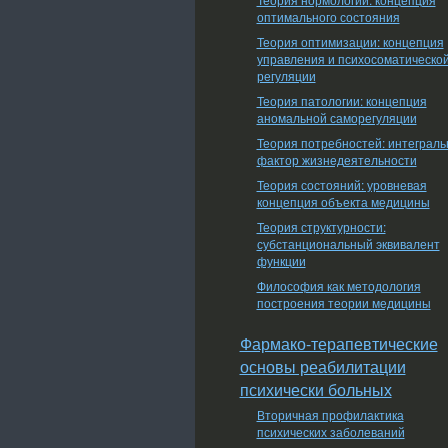
оптимального состояния
Теория оптимизации: концепция
управления и психосоматическо
регуляции
Теория патологии: концепция
аномальной саморегуляции
Теория потребностей: интеграл
фактор жизнедеятельности
Теория состояний: уровневая
концепция объекта медицины
Теория структурности:
субстанциональный эквивалент
функции
Философия как методология
построения теории медицины
Фармако-терапевтические
основы реабилитации
психически больных
Вторичная профилактика
психических заболеваний