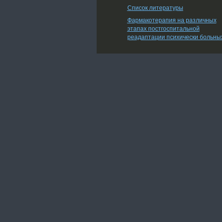
Список литературы
Фармакотерапия на различных
этапах постгоспитальной
реадаптации психически больны