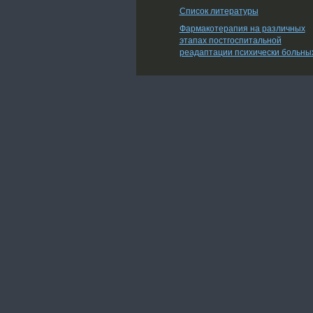
Список литературы
Фармакотерапия на различных
этапах постгоспитальной
реадаптации психически больны