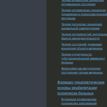
оптимального состояния
Теория оптимизации: концепция
управления и психосоматическо
регуляции
Теория патологии: концепция
аномальной саморегуляции
Теория потребностей: интеграл
фактор жизнедеятельности
Теория состояний: уровневая
концепция объекта медицины
Теория структурности:
субстанциональный эквивалент
функции
Философия как методология
построения теории медицины
Фармако-терапевтические
основы реабилитации
психически больных
Вторичная профилактика
психических заболеваний