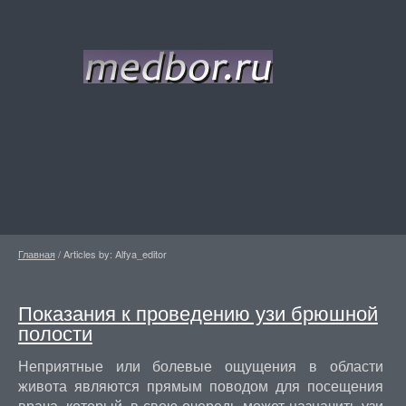
Главная
/
Articles by: Alfya_editor
Показания к проведению узи брюшной
полости
Неприятные или болевые ощущения в области
живота являются прямым поводом для посещения
врача, который, в свою очередь может назначить узи