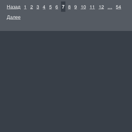
Назад
1
2
3
4
5
6
7
8
9
10
11
12
…
54
Далее