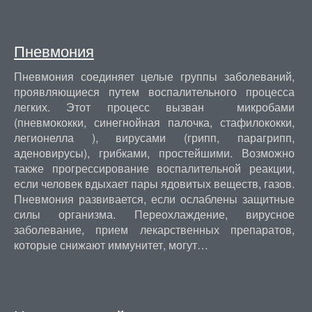
Пневмония
Пневмония соединяет целые группы заболеваний,
проявляющиеся путем воспалительного процесса
легких. Этот процесс вызван микробами
(пневмококки, синегнойная палочка, стафилококки,
легионелла ), вирусами (грипп, парагрипп,
аденовирусы), грибками, простейшими. Возможно
также прогрессирование воспалительной реакции,
если человек вдыхает пары ядовитых веществ, газов.
Пневмония развивается, если ослаблены защитные
силы организма. Переохлаждение, вирусное
заболевание, прием лекарственных препаратов,
которые снижают иммунитет, могут…