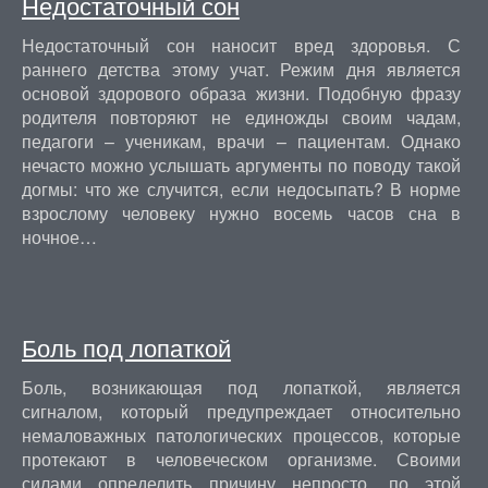
Недостаточный сон
Недостаточный сон наносит вред здоровья. С
раннего детства этому учат. Режим дня является
основой здорового образа жизни. Подобную фразу
родителя повторяют не единожды своим чадам,
педагоги – ученикам, врачи – пациентам. Однако
нечасто можно услышать аргументы по поводу такой
догмы: что же случится, если недосыпать? В норме
взрослому человеку нужно восемь часов сна в
ночное…
Боль под лопаткой
Боль, возникающая под лопаткой, является
сигналом, который предупреждает относительно
немаловажных патологических процессов, которые
протекают в человеческом организме. Своими
силами определить причину непросто, по этой