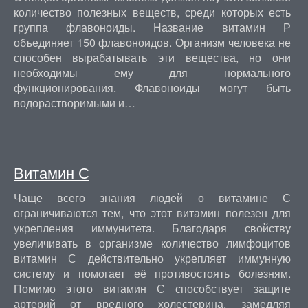
количество полезных веществ, среди которых есть
группа флавоноиды. Название витамин Р
объединяет 150 флавоноидов. Организм человека не
способен вырабатывать эти вещества, но они
необходимы ему для нормального
функционирования. Флавоноиды могут быть
водорастворимыми и…
Витамин С
Чаще всего знания людей о витамине С
ограничиваются тем, что этот витамин полезен для
укрепления иммунитета. Благодаря свойству
увеличивать в организме количество лимфоцитов
витамин С действительно укрепляет иммунную
систему и помогает её противостоять болезням.
Помимо этого витамин С способствует защите
артерий от вредного холестерина, замедляя