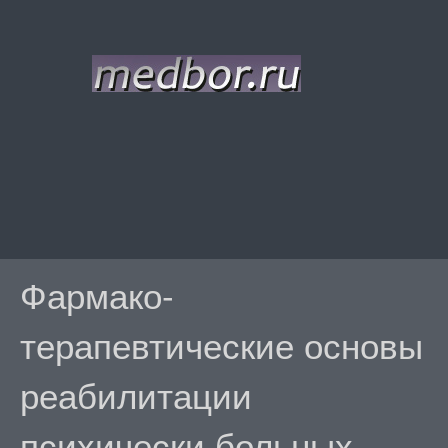
Фармако-
терапевтические основы
реабилитации
психически больных