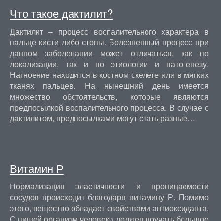
Что такое дактилит?
Дактилит – процесс воспалительного характера в
пальце кисти либо стопы. Болезненный процесс при
данном заболевании может отличаться, как по
локализации, так и по этиологии и патогенезу.
Нагноение находится в костном скелете или в мягких
тканях пальцев. На нынешний день имеется
множество обстоятельств, которые являются
предпосылкой воспалительного процесса. В случае с
дактилитом, предпосылками могут стать разные…
Витамин Р
Нормализация эластичности и проницаемости
сосудов происходит благодаря витамину Р. Помимо
этого, вещество обладает свойствами антиоксиданта.
С пищей организм человека должен поучать большое