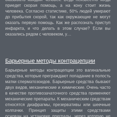
приедет скорая помощь, а на кону стоит жизнь
человека. Согласно статистике, 50% людей умирают
до прибытия скорой, так как окружающие не могут
оказать первую помощь. Как же распознать приступ
инфаркта, и что делать в этом случае? Если вы
оказались рядом с человеком, у…
Барьерные методы контрацепции
Барьерные методы контрацепции это вагинальные
средства, которые преграждают попадание в полость
матки сперматозоидов. Барьерные средства бывают
двух видов, механические и химические. Очень часто
в качестве противозачаточного средства применяют
механические препараты. К механическим средствам
относятся диафрагмы, презервативы или шеечные
колпачки. Принцип защиты этими средствами
основан на установке преграды, через которую не