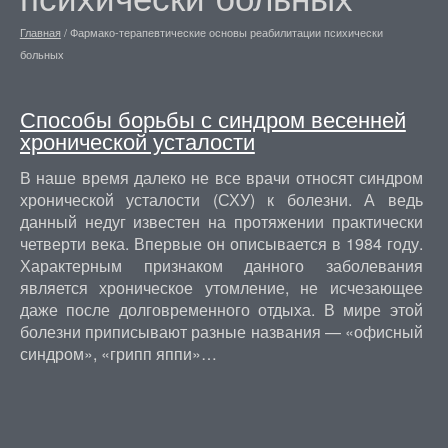
Главная
/
Фармако-терапевтические основы реабилитации психически
больных
Способы борьбы с синдром весенней
хронической усталости
В наше время далеко не все врачи относят синдром
хронической усталости (СХУ) к болезни. А ведь
данный недуг известен на протяжении практически
четверти века. Впервые он описывается в 1984 году.
Характерным признаком данного заболевания
является хроническое утомление, не исчезающее
даже после долговременного отдыха. В мире этой
болезни приписывают разные названия — «офисный
синдром», «грипп яппи»…