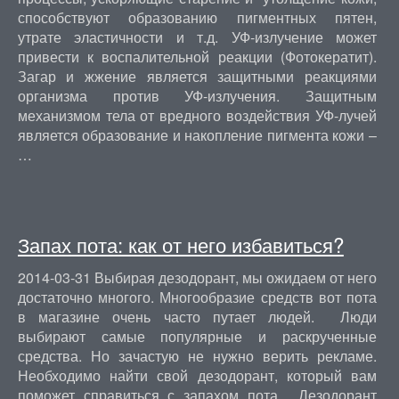
способствуют образованию пигментных пятен,
утрате эластичности и т.д. УФ-излучение может
привести к воспалительной реакции (Фотокератит).
Загар и жжение является защитными реакциями
организма против УФ-излучения. Защитным
механизмом тела от вредного воздействия УФ-лучей
является образование и накопление пигмента кожи –
…
Запах пота: как от него избавиться?
2014-03-31 Выбирая дезодорант, мы ожидаем от него
достаточно многого. Многообразие средств вот пота
в магазине очень часто путает людей. Люди
выбирают самые популярные и раскрученные
средства. Но зачастую не нужно верить рекламе.
Необходимо найти свой дезодорант, который вам
поможет справиться с запахом пота. Дезодорант