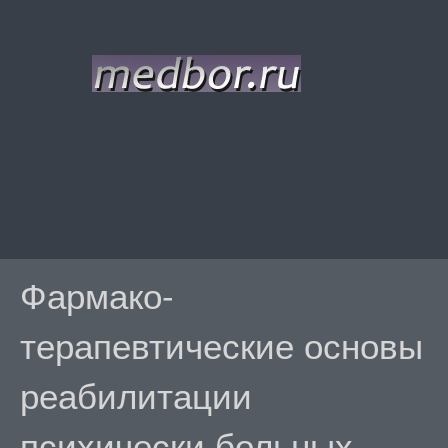
Фармако-
терапевтические основы
реабилитации
психически больных