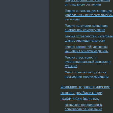
оптимального состояния
Теория оптимизации: концепция
управления и психосоматическо
регуляции
Теория патологии: концепция
аномальной саморегуляции
Теория потребностей: интеграл
фактор жизнедеятельности
Теория состояний: уровневая
концепция объекта медицины
Теория структурности:
субстанциональный эквивалент
функции
Философия как методология
построения теории медицины
Фармако-терапевтические
основы реабилитации
психически больных
Вторичная профилактика
психических заболеваний