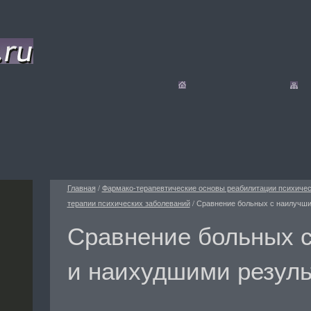
Главная
/
Фармако-терапевтические основы реабилитации психиче
терапии психических заболеваний
/
Сравнение больных с наилучши
Сравнение больных 
и наихудшими резул