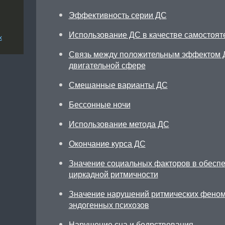
Эффективность серии ДС
Использование ДС в качестве самостоят
х
Связь между положительным эффектом 
двигательной сфере
Смешанные варианты ДС
Бессонные ночи
Использование метода ДС
Окончание курса ДС
Значение социальных факторов в обесп
циркадной ритмичности
Значение нарушений ритмических феном
эндогенных психозов
Нарушение сна и бодрствования