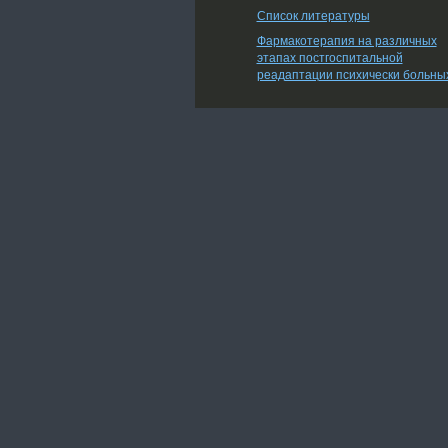
Список литературы
Фармакотерапия на различных
этапах постгоспитальной
реадаптации психически больны