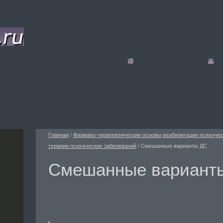
Главная
/
Фармако-терапевтические основы реабилитации психиче
терапии психических заболеваний
/
Смешанные варианты ДС
Смешанные вариант