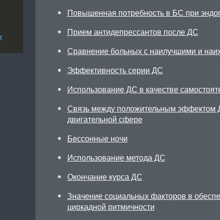
Повышенная потребность в БС при эндо
Прием антидепрессантов после ДС
х
Сравнение больных с наилучшими и наи
Эффективность серии ДС
Использование ДС в качестве самостоят
Связь между положительным эффектом 
двигательной сфере
Бессонные ночи
Использование метода ДС
Окончание курса ДС
Значение социальных факторов в обесп
циркадной ритмичности