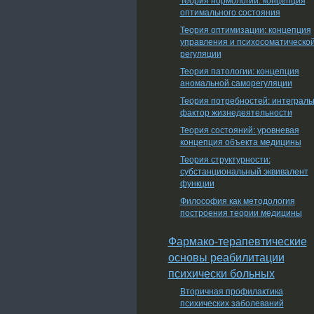
оптимального состояния
Теория оптимизации: концепция
управления и психосоматическо
регуляции
Теория патологии: концепция
аномальной саморегуляции
Теория потребностей: интеграл
фактор жизнедеятельности
Теория состояний: уровневая
концепция объекта медицины
Теория структурности:
субстанциональный эквивалент
функции
Философия как методология
построения теории медицины
Фармако-терапевтические
основы реабилитации
психически больных
Вторичная профилактика
психических заболеваний