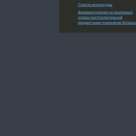
Список литературы
Фармакотерапия на различных
этапах постгоспитальной
реадаптации психически больны