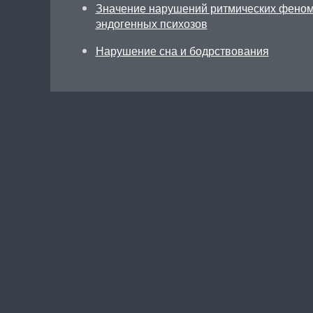
Значение нарушений ритмических феном
эндогенных психозов
Нарушение сна и бодрствования