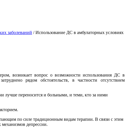
ких заболеваний
/
Использование ДС в амбулаторных условиях
сером, возникает вопрос о возможности использования ДС в
атруднено рядом обстоятельств, в частности отсутствием
очи лучше переносится и больными, и теми, кто за ними
акторием.
упающим по силе традиционным видам терапии. В связи с этим
х механизмов депрессии.