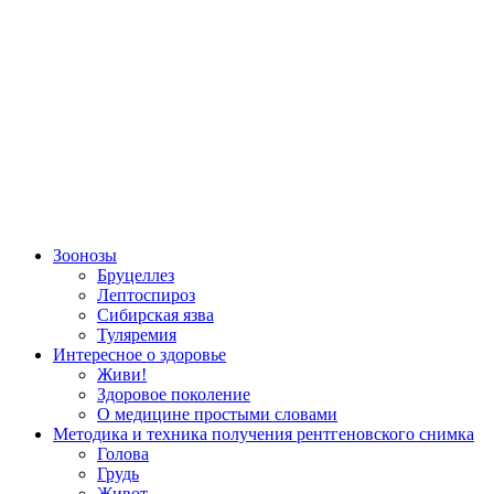
Зоонозы
Бруцеллез
Лептоспироз
Сибирская язва
Туляремия
Интересное о здоровье
Живи!
Здоровое поколение
О медицине простыми словами
Методика и техника получения рентгеновского снимка
Голова
Грудь
Живот