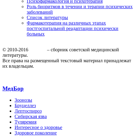
Психофармакология и психотерапия
Роль биоритмов в течении и терапии психических
заболеваний
Список литературы
Фармакотерапия на различных этапах
постгоспитальной реадаптации психически
больных
© 2010-2016
МедБор
– сборник советской медицинской
литературы.
Все права на размещенный текстовый материал принадлежат
их владельцам.
МедБор
Зоонозы
Бруцеллез
Лептоспироз
Сибирская язва
Туляремия
Интересное о здоровье
Здоровое поколение