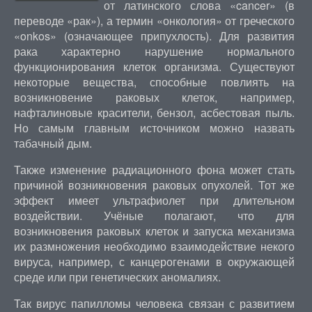
от латинского слова «cancer» (в
переводе «рак»), а термин «онкология» от греческого
«onkos» (означающее припухлость). Для развития
рака характерно нарушение нормального
функционирования клеток организма. Существуют
некоторые вещества, способные повлиять на
возникновение раковых клеток, например,
нафталиновые красители, бензол, асбестовая пыль.
Но самым главным источником можно назвать
табачный дым.
Также изменение радиационного фона может стать
причиной возникновения раковых опухолей. Тот же
эффект имеет ультрафиолет при длительном
воздействии. Учёные полагают, что для
возникновения раковых клеток и запуска механизма
их размножения необходимо взаимодействие некого
вируса, например, с канцерогенами в окружающей
среде или при генетических аномалиях.
Так вирус папилломы человека связан с развитием