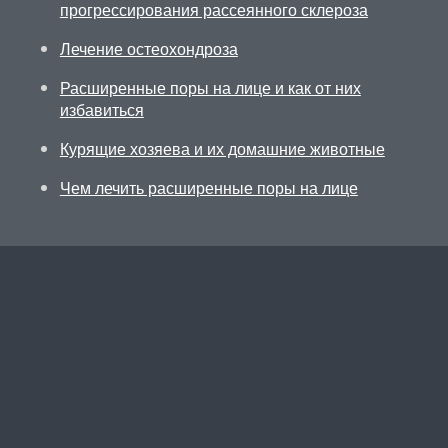
прогрессирования рассеянного склероза
Лечение остеохондроза
Расширенные поры на лице и как от них
избавиться
Курящие хозяева и их домашние животные
Чем лечить расширенные поры на лице