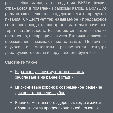
рака шейки матки, а последствия ВИЧ-инфекции
отражаются в появлении саркомы Капоши. Большую
роль играют вещества, содержащиеся в продуктах
питания. Существует так называемое «предраковое
состояние», когда клетки организма только начинают
терять стабильность. Разрастаются раковые клетки
постепенно, превращаясь в узел. Вторичные раковые
образования называют метастазами. Первичные
опухоли и метастазы разрастаются изнутри
действующего органа и нарушают его функцию.
Смотрите также:
Кератоконус: почему важно выявить
заболевание на ранней стадии
Циркониевые коронки: современное решение
для восстановления зубов
Клиника ментального здоровья: когда и зачем
обращаться за профессиональной помощью